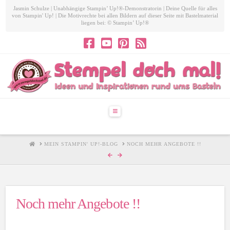
Jasmin Schulze | Unabhängige Stampin’ Up!®-Demonstratorin | Deine Quelle für alles
von Stampin' Up! | Die Motivrechte bei allen Bildern auf dieser Seite mit Bastelmaterial
liegen bei: © Stampin’ Up!®
Navigation
HOME
MEIN STAMPIN' UP!-BLOG
NOCH MEHR ANGEBOTE !!
Noch mehr Angebote !!