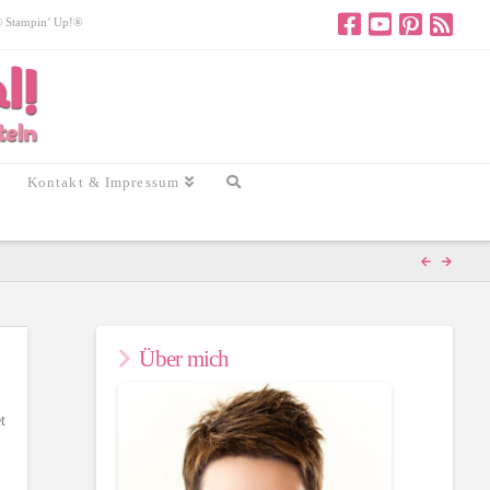
 © Stampin’ Up!®
Kontakt & Impressum
Über mich
t