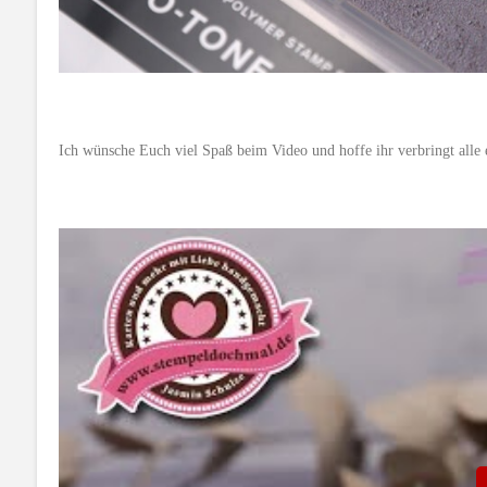
Ich wünsche Euch viel Spaß beim Video und hoffe ihr verbringt alle 