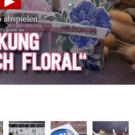
 abspielen
 Es gelten die
Datenschutzerklärungen von Google
.