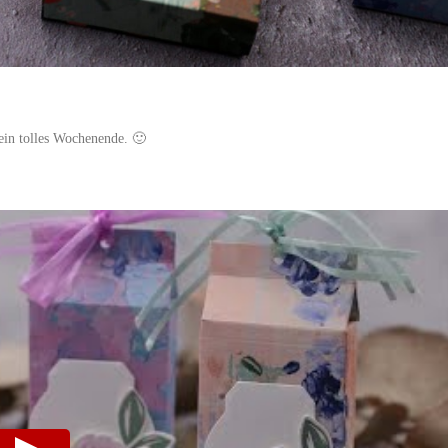
ein tolles Wochenende. 🙂