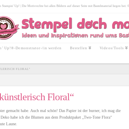
tampin' Up! | Die Motivrechte bei allen Bildern auf dieser Seite mit Bastelmaterial liegen bei:
n’ Up!®-Demonstrator-/in werden
Bestellen
Videos/Tools
TLERISCH FLORAL"
ünstlerisch Floral“
ier gemacht habe. Auch mal schön! Das Papier ist der burner, ich mag die
ie Deko habe ich die Blumen aus dem Produktpaket „Two-Tone Flora“
gute Laune.