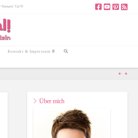
 © Stampin’ Up!®
Kontakt & Impressum
Über mich