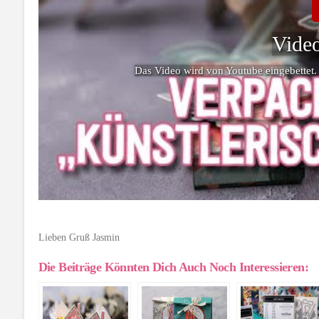
Video
Das Video wird von Youtube eingebettet.
Lieben Gruß Jasmin
Die Beiträge Könnten Dich Auch Noch Interessieren: