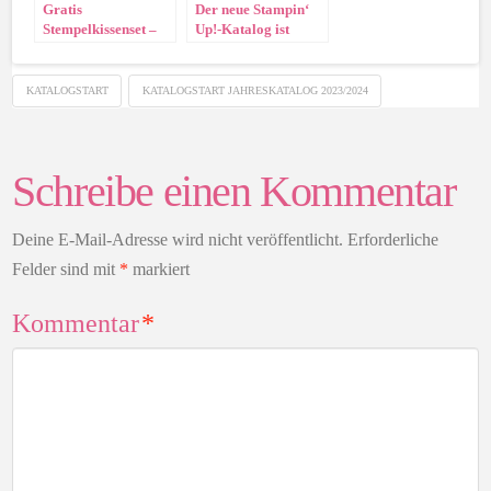
Gratis
Der neue Stampin‘
Stempelkissenset –
Up!-Katalog ist
Komm in mein
gültig
Team!!
KATALOGSTART
KATALOGSTART JAHRESKATALOG 2023/2024
Schreibe einen Kommentar
Deine E-Mail-Adresse wird nicht veröffentlicht.
Erforderliche
Felder sind mit
*
markiert
Kommentar
*