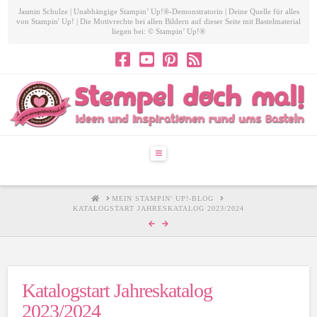
Jasmin Schulze | Unabhängige Stampin’ Up!®-Demonstratorin | Deine Quelle für alles
von Stampin' Up! | Die Motivrechte bei allen Bildern auf dieser Seite mit Bastelmaterial
liegen bei: © Stampin’ Up!®
Navigation
HOME
MEIN STAMPIN' UP!-BLOG
KATALOGSTART JAHRESKATALOG 2023/2024
Katalogstart Jahreskatalog
2023/2024