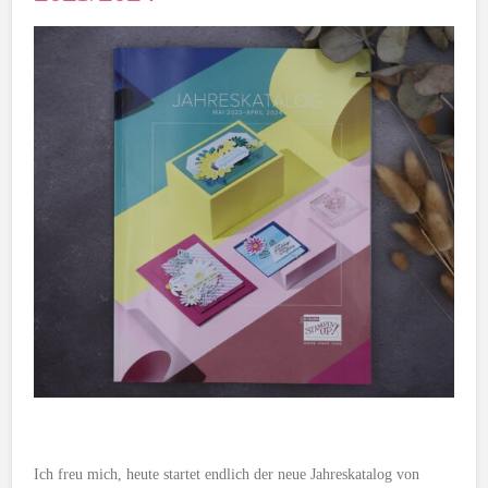
Ich freu mich, heute startet endlich der neue Jahreskatalog von