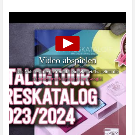
Video abspielen
Das Video wird von Youtube eingebettet. Es gelten die
Datenschutzerklärungen von Google
.