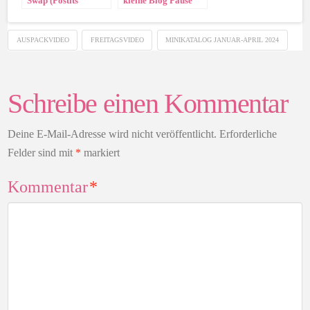
Swap (Postits
kleine Blog Pause
verpacken)
AUSPACKVIDEO
FREITAGSVIDEO
MINIKATALOG JANUAR-APRIL 2024
Schreibe einen Kommentar
Deine E-Mail-Adresse wird nicht veröffentlicht.
Erforderliche
Felder sind mit
*
markiert
Kommentar
*