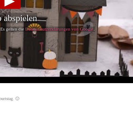
 abspielen
 Es gelten die
Datenschutzerklärungen von Google
.
burtstag. 🙂