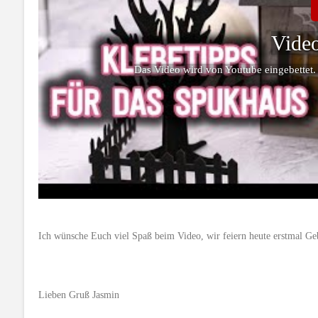
Video
Das Video wird von Youtube eingebettet.
Ich wünsche Euch viel Spaß beim Video, wir feiern heute erstmal Ge
Lieben Gruß Jasmin