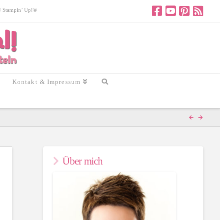
 © Stampin’ Up!®
Kontakt & Impressum
Über mich