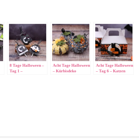
8 Tage Halloween –
Acht Tage Halloween
Acht Tage Halloween
Tag 1 –
– Kürbisdeko
– Tag 6 – Katzen
Lutscherverpackung
Trageschachtel