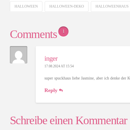
HALLOWEEN
HALLOWEEN-DEKO
HALLOWEENHAUS
Comments
1
inger
17.08.2024 AT 15:54
super spuckhaus liebe Jasmine, aber ich denke der Kr
Reply
Schreibe einen Kommentar