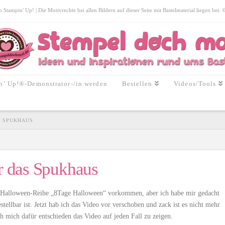
tampin' Up! | Die Motivrechte bei allen Bildern auf dieser Seite mit Bastelmaterial liegen bei:
n’ Up!®-Demonstrator-/in werden
Bestellen
Videos/Tools
S SPUKHAUS
ür das Spukhaus
iner Halloween-Reihe „8Tage Halloween“ vorkommen, aber ich habe mir gedacht
stellbar ist. Jetzt hab ich das Video vor verschoben und zack ist es nicht mehr
ch mich dafür entschieden das Video auf jeden Fall zu zeigen.