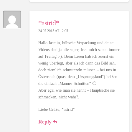
*astrid*
24.07.2015 AT 12:05
Hallo Jasmin, hübsche Verpackung und deine
Videos sind ja alle super, freu mich schon immer
auf Freitag :-). Beim Lesen hab ich zuerst ein
wenig überlegt, aber als ich dann das Bild sah,
doch ziemlich schmunzeln müssen – bei uns in
Österreich (quasi dem „Ursprungsland“) heißen
die einfach „Manner-Schnitten“ 🙂
Aber egal wie man sie nennt – Hauptsache sie
schmecken, nicht wahr?.
Liebe Grüße, *astrid*
Reply