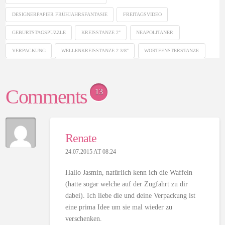
DESIGNERPAPIER FRÜHJAHRSFANTASIE
FREITAGSVIDEO
GEBURTSTAGSPUZZLE
KREISSTANZE 2"
NEAPOLITANER
VERPACKUNG
WELLENKREISSTANZE 2 3/8"
WORTFENSTERSTANZE
Comments
13
Renate
24.07.2015 AT 08:24
Hallo Jasmin, natürlich kenn ich die Waffeln
(hatte sogar welche auf der Zugfahrt zu dir
dabei). Ich liebe die und deine Verpackung ist
eine prima Idee um sie mal wieder zu
verschenken.