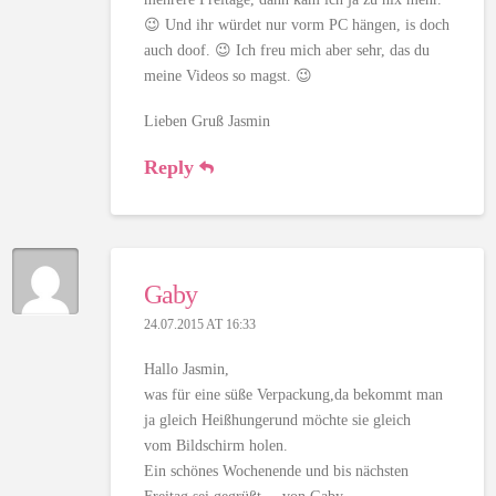
😉 Und ihr würdet nur vorm PC hängen, is doch
auch doof. 😉 Ich freu mich aber sehr, das du
meine Videos so magst. 😉
Lieben Gruß Jasmin
Reply
Gaby
24.07.2015 AT 16:33
Hallo Jasmin,
was für eine süße Verpackung,da bekommt man
ja gleich Heißhungerund möchte sie gleich
vom Bildschirm holen.
Ein schönes Wochenende und bis nächsten