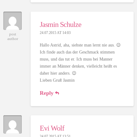
Jasmin Schulze
24.07.2015 AT 14:03
post
author
Hallo Astrid, aha, siehste man lernt nie aus. 😉
Ich finde auch das der Geschmack stimmen
muss, und das tut er. Ich muss bei Manner
immer an Männer denken, vielleicht heißt es
daher hier anders. 😉
Lieben Gruß Jasmin
Reply
Evi Wolf
24.07.2015 AT 13:51