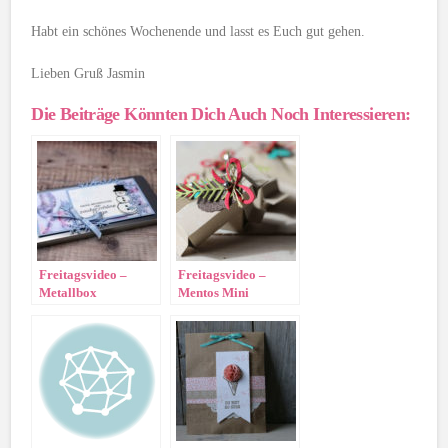
Habt ein schönes Wochenende und lasst es Euch gut gehen.
Lieben Gruß Jasmin
Die Beiträge Könnten Dich Auch Noch Interessieren:
Freitagsvideo –
Freitagsvideo –
Metallbox
Mentos Mini
dekorieren
Verpackung