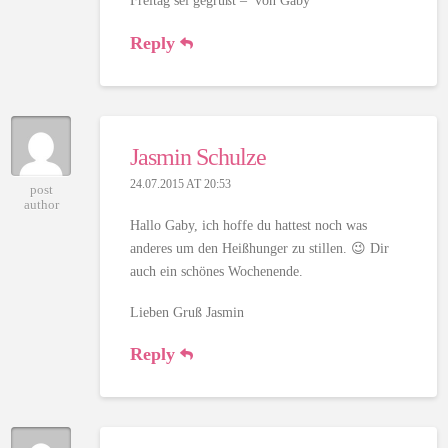
Freitag sei gegrüßt – von Gaby
Reply
Jasmin Schulze
24.07.2015 AT 20:53
post
author
Hallo Gaby, ich hoffe du hattest noch was
anderes um den Heißhunger zu stillen. 😉 Dir
auch ein schönes Wochenende.
Lieben Gruß Jasmin
Reply