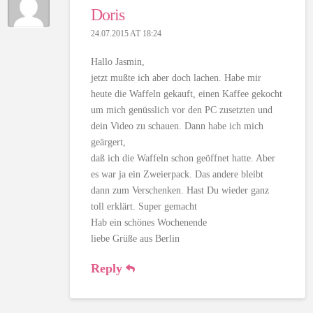
Doris
24.07.2015 AT 18:24
Hallo Jasmin,
jetzt mußte ich aber doch lachen. Habe mir
heute die Waffeln gekauft, einen Kaffee gekocht
um mich genüsslich vor den PC zusetzten und
dein Video zu schauen. Dann habe ich mich
geärgert,
daß ich die Waffeln schon geöffnet hatte. Aber
es war ja ein Zweierpack. Das andere bleibt
dann zum Verschenken. Hast Du wieder ganz
toll erklärt. Super gemacht
Hab ein schönes Wochenende
liebe Grüße aus Berlin
Reply