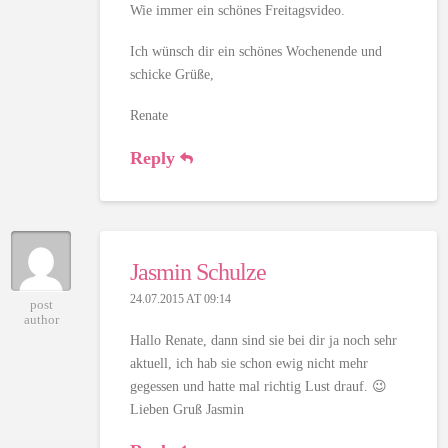
Wie immer ein schönes Freitagsvideo.
Ich wünsch dir ein schönes Wochenende und
schicke Grüße,
Renate
Reply
Jasmin Schulze
24.07.2015 AT 09:14
post
author
Hallo Renate, dann sind sie bei dir ja noch sehr
aktuell, ich hab sie schon ewig nicht mehr
gegessen und hatte mal richtig Lust drauf. 😉
Lieben Gruß Jasmin