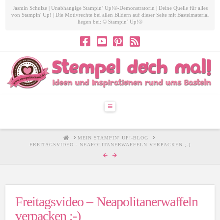
Jasmin Schulze | Unabhängige Stampin’ Up!®-Demonstratorin | Deine Quelle für alles
von Stampin' Up! | Die Motivrechte bei allen Bildern auf dieser Seite mit Bastelmaterial
liegen bei: © Stampin’ Up!®
Navigation
HOME
MEIN STAMPIN' UP!-BLOG
FREITAGSVIDEO - NEAPOLITANERWAFFELN VERPACKEN ;-)
Freitagsvideo – Neapolitanerwaffeln
verpacken ;-)