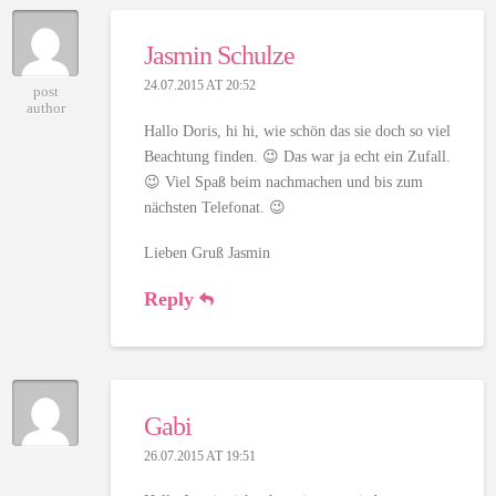
Jasmin Schulze
24.07.2015 AT 20:52
post
author
Hallo Doris, hi hi, wie schön das sie doch so viel
Beachtung finden. 😉 Das war ja echt ein Zufall.
😉 Viel Spaß beim nachmachen und bis zum
nächsten Telefonat. 😉
Lieben Gruß Jasmin
Reply
Gabi
26.07.2015 AT 19:51