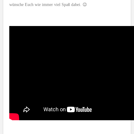
wünsche Euch wie immer viel Spaß dabei. 😉