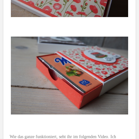
Wie das ganze funktioniert, seht ihr im folgenden Video. Ich