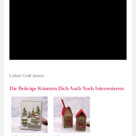
Lieben Gruß Jasmin
Die Beiträge Könnten Dich Auch Noch Interessieren: