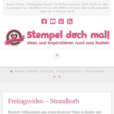
Jasmin Schulze | Unabhängige Stampin’ Up!®-Demonstratorin | Deine Quelle für alles
von Stampin' Up! | Die Motivrechte bei allen Bildern auf dieser Seite mit Bastelmaterial
liegen bei: © Stampin’ Up!®
Navigation
HOME
MEIN STAMPIN' UP!-BLOG
FREITAGSVIDEO - STRANDKORB
Freitagsvideo – Strandkorb
Herzlich Willkommen zum ersten kreativen Video in diesem Jahr.