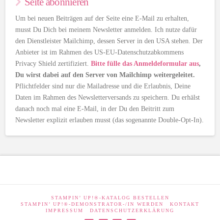
Seite abonnieren
Um bei neuen Beiträgen auf der Seite eine E-Mail zu erhalten,
musst Du Dich bei meinem Newsletter anmelden. Ich nutze dafür
den Dienstleister Mailchimp, dessen Server in den USA stehen. Der
Anbieter ist im Rahmen des US-EU-Datenschutzabkommens
Privacy Shield zertifiziert.
Bitte fülle das Anmeldeformular aus
,
Du wirst dabei auf den Server von Mailchimp weitergeleitet.
Pflichtfelder sind nur die Mailadresse und die Erlaubnis, Deine
Daten im Rahmen des Newsletterversands zu speichern. Du erhälst
danach noch mal eine E-Mail, in der Du den Beitritt zum
Newsletter explizit erlauben musst (das sogenannte Double-Opt-In).
STAMPIN’ UP!®-KATALOG BESTELLEN
STAMPIN’ UP!®-DEMONSTRATOR-/IN WERDEN
KONTAKT
IMPRESSUM
DATENSCHUTZERKLÄRUNG