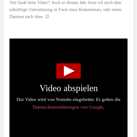
Viel Spaß beim Video!! Auch in diesem Jahr freue ich mich über
tatkräftige Unterstützung in Form eines Kommentars, oder einen
Daumen nach oben. 🙂
Video abspielen
Das Video wird von Youtube eingebettet. Es gelten die
Datenschutzerklärungen von Google
.