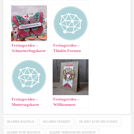
Freitagsvideo –
Freitagsvideo –
Schmetterlingskarte
Thinlits Formen
Weihnachtsschlitten
Freitagsvideo –
Freitagsvideo –
Muttertagskarte
Willkommen
Weihnacht!
BLUMEN BASTELN
BLUMEN STANZEN
DU BIST ECHT EIN SCHATZ
KLEINE TÜTE BASTELN
KLEINE VERPACKUNG BASTELN