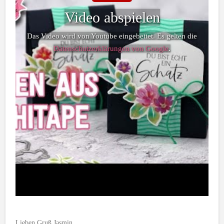
Video abspielen
Das Video wird von Youtube eingebettet. Es gelten die
Datenschutzerklärungen von Google
.
Lieben Gruß Jasmin