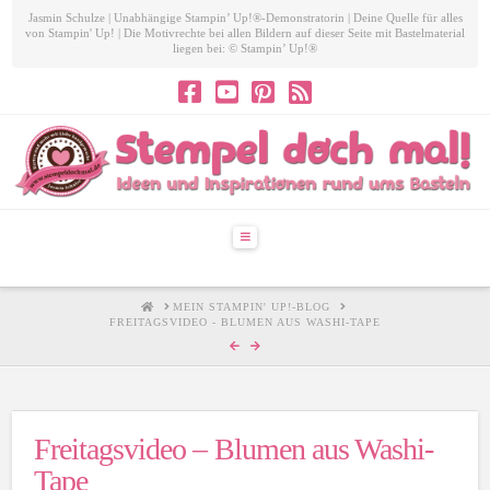
Jasmin Schulze | Unabhängige Stampin’ Up!®-Demonstratorin | Deine Quelle für alles
von Stampin' Up! | Die Motivrechte bei allen Bildern auf dieser Seite mit Bastelmaterial
liegen bei: © Stampin’ Up!®
Navigation
HOME
MEIN STAMPIN' UP!-BLOG
FREITAGSVIDEO - BLUMEN AUS WASHI-TAPE
Freitagsvideo – Blumen aus Washi-
Tape