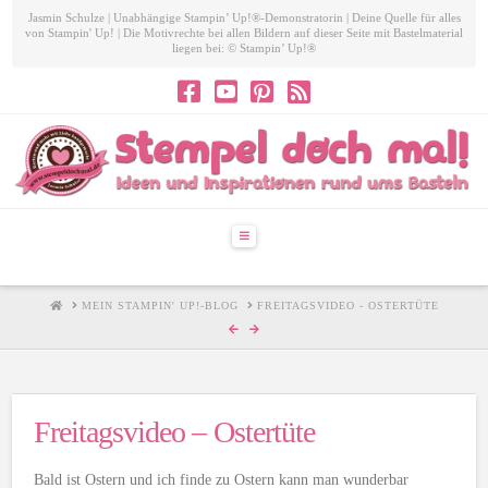
Jasmin Schulze | Unabhängige Stampin’ Up!®-Demonstratorin | Deine Quelle für alles
von Stampin' Up! | Die Motivrechte bei allen Bildern auf dieser Seite mit Bastelmaterial
liegen bei: © Stampin’ Up!®
Navigation
HOME
MEIN STAMPIN' UP!-BLOG
FREITAGSVIDEO - OSTERTÜTE
Freitagsvideo – Ostertüte
Bald ist Ostern und ich finde zu Ostern kann man wunderbar