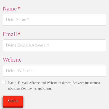
Name
*
Email
*
Website
Name, E-Mail-Adresse und Website in diesem Browser für meinen
nächsten Kommentar speichern.