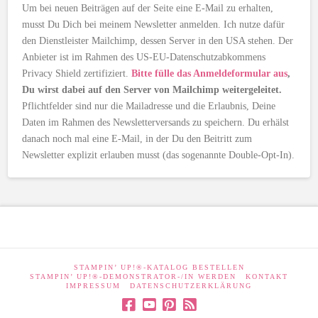
Um bei neuen Beiträgen auf der Seite eine E-Mail zu erhalten,
musst Du Dich bei meinem Newsletter anmelden. Ich nutze dafür
den Dienstleister Mailchimp, dessen Server in den USA stehen. Der
Anbieter ist im Rahmen des US-EU-Datenschutzabkommens
Privacy Shield zertifiziert.
Bitte fülle das Anmeldeformular aus
,
Du wirst dabei auf den Server von Mailchimp weitergeleitet.
Pflichtfelder sind nur die Mailadresse und die Erlaubnis, Deine
Daten im Rahmen des Newsletterversands zu speichern. Du erhälst
danach noch mal eine E-Mail, in der Du den Beitritt zum
Newsletter explizit erlauben musst (das sogenannte Double-Opt-In).
STAMPIN’ UP!®-KATALOG BESTELLEN
STAMPIN’ UP!®-DEMONSTRATOR-/IN WERDEN
KONTAKT
IMPRESSUM
DATENSCHUTZERKLÄRUNG