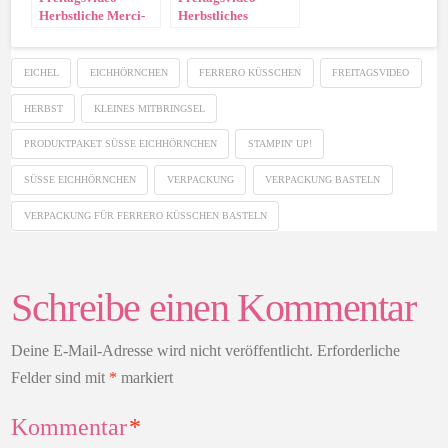
Herbstliche Merci-
Herbstliches
Verpackung
Knallbonbon
EICHEL
EICHHÖRNCHEN
FERRERO KÜSSCHEN
FREITAGSVIDEO
HERBST
KLEINES MITBRINGSEL
PRODUKTPAKET SÜSSE EICHHÖRNCHEN
STAMPIN' UP!
SÜSSE EICHHÖRNCHEN
VERPACKUNG
VERPACKUNG BASTELN
VERPACKUNG FÜR FERRERO KÜSSCHEN BASTELN
Schreibe einen Kommentar
Deine E-Mail-Adresse wird nicht veröffentlicht.
Erforderliche
Felder sind mit
*
markiert
Kommentar
*