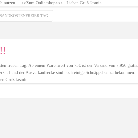
tzlich nutzen. >>Zum Onlineshop<<< Lieben Gruß Jasmin
SANDKOSTENFREIER TAG
!!
n freuen Tag. Ab einem Warenwert von 75€ ist der Versand von 7,95€ gratis
sverkauf und der Ausverkaufsecke sind noch einige Schnäppchen zu bekommen
en Gruß Jasmin