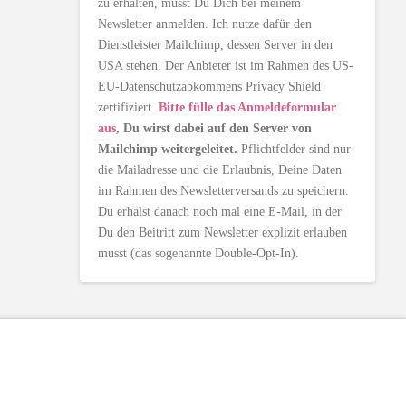
zu erhalten, musst Du Dich bei meinem
Newsletter anmelden. Ich nutze dafür den
Dienstleister Mailchimp, dessen Server in den
USA stehen. Der Anbieter ist im Rahmen des US-
EU-Datenschutzabkommens Privacy Shield
zertifiziert.
Bitte fülle das Anmeldeformular
aus
, Du wirst dabei auf den Server von
Mailchimp weitergeleitet.
Pflichtfelder sind nur
die Mailadresse und die Erlaubnis, Deine Daten
im Rahmen des Newsletterversands zu speichern.
Du erhälst danach noch mal eine E-Mail, in der
Du den Beitritt zum Newsletter explizit erlauben
musst (das sogenannte Double-Opt-In).