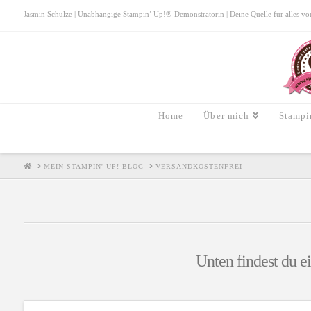
Jasmin Schulze | Unabhängige Stampin’ Up!®-Demonstratorin | Deine Quelle für alles von S
Home
Über mich
Stampi
HOME
MEIN STAMPIN' UP!-BLOG
VERSANDKOSTENFREI
Unten findest du e