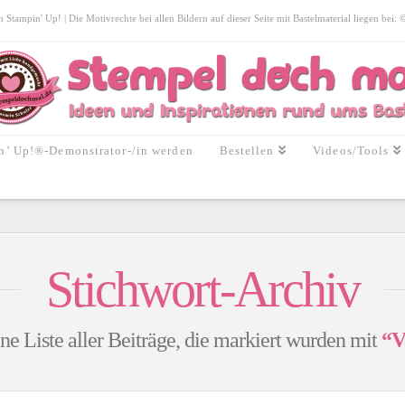
tampin' Up! | Die Motivrechte bei allen Bildern auf dieser Seite mit Bastelmaterial liegen bei:
n’ Up!®-Demonstrator-/in werden
Bestellen
Videos/Tools
Stichwort-Archiv
ine Liste aller Beiträge, die markiert wurden mit
“V