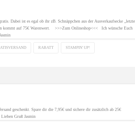
tis. Dabei ist es egal ob ihr zB. Schnäppchen aus der Ausverkaufsecke „letzte
e man kommt auf 75€ Warenwert. >>>Zum Onlineshop<<< Ich wünsche Euch
Jasmin
ATISVERSAND
RABATT
STAMPIN' UP!
rsand geschenkt. Spare dir die 7,95€ und sichere dir zusätzlich ab 25€
Lieben Gruß Jasmin