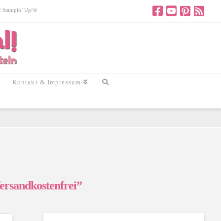
 © Stampin’ Up!®
Kontakt & Impressum
ersandkostenfrei”