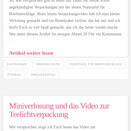
So, wie versprochen gibt es heute das Video für meine schon
angekündigten Verpackungen mit der neuen Stanztafel für
Briefumschläge. Beim letzen Verpackungsvideo hab ich eine kleine
Verlosung gemacht und ein Bastelpaket verlost, das hat mir und ich
hoffe Euch so viel Spaß gemacht, das ich das heute wieder mache.
Wer unter diesem Artikel bis morgen Abend 20 Uhr ein Kommentar
…
Artikel weiter lesen
BASTELPAKET
MINIVERLOSUNG
STANZTAFEL FÜR BRIEFUMSCHLÄGE
TUTORIAL
VIDEOANLEITUNG
Miniverlosung und das Video zur
Teelichtverpackung
Wie versprochen zeige ich Euch heute das Video zur