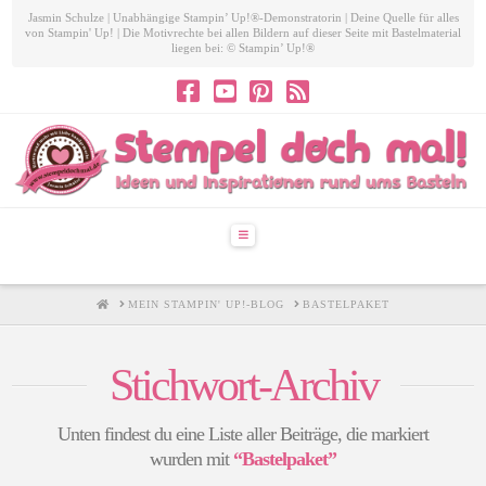
Jasmin Schulze | Unabhängige Stampin’ Up!®-Demonstratorin | Deine Quelle für alles
von Stampin' Up! | Die Motivrechte bei allen Bildern auf dieser Seite mit Bastelmaterial
liegen bei: © Stampin’ Up!®
Navigation
HOME
MEIN STAMPIN' UP!-BLOG
BASTELPAKET
Stichwort-Archiv
Unten findest du eine Liste aller Beiträge, die markiert
wurden mit
“Bastelpaket”