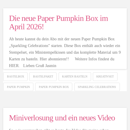
Die neue Paper Pumpkin Box im
April 2026!
Ab heute kannst du dein Abo mit der neuen Paper Pumpkin Box
„Sparkling Celebrations“ starten. Diese Box enthält auch wieder ein
Stempelset, ein Ministempelkissen und das komplette Material um 9
Karten zu basteln. Hier abonnieren!! Weitere Infos findest du
HIER. Lieben Gruß Jasmin
BASTELBOX
BASTELPAKET
KARTEN BASTELN
KREATIVSET
PAPER PUMPKIN
PAPER PUMPKIN BOX
SPARKLING CELEBRATIONS
Miniverlosung und ein neues Video