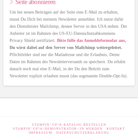
Seite abonnieren
Um bei neuen Beiträgen auf der Seite eine E-Mail zu erhalten,
musst Du Dich bei meinem Newsletter anmelden. Ich nutze dafür
den Dienstleister Mailchimp, dessen Server in den USA stehen. Der
Anbieter ist im Rahmen des US-EU-Datenschutzabkommens
Privacy Shield zertifiziert.
Bitte fülle das Anmeldeformular aus
,
Du wirst dabei auf den Server von Mailchimp weitergeleitet.
Pflichtfelder sind nur die Mailadresse und die Erlaubnis, Deine
Daten im Rahmen des Newsletterversands zu speichern. Du erhälst
danach noch mal eine E-Mail, in der Du den Beitritt zum
Newsletter explizit erlauben musst (das sogenannte Double-Opt-In).
STAMPIN’ UP!®-KATALOG BESTELLEN
STAMPIN’ UP!®-DEMONSTRATOR-/IN WERDEN
KONTAKT
IMPRESSUM
DATENSCHUTZERKLÄRUNG