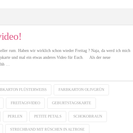
video!
eller rum. Haben wir wirklich schon wieder Freitag ? Naja, da werd ich mich
gskarte und mal ein etwas anderes Video für Euch. Als der neue
 mhh …
BKARTON FLÜSTERWEISS
FARBKARTON OLIVGRÜN
FREITAGSVIDEO
GEBURTSTAGSKARTE
PERLEN
PETITE PETALS
SCHOKOBRAUN
STRECHBAND MIT RÜSCHEN IN ALTROSE