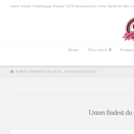
Jasmin Schulze | Unabhängige Stampin’ Up!®-Demonstratorin | Deine Quelle für alles von S
Home
Über mich
Stampi
HOME
MEIN STAMPIN' UP!-BLOG
VIDEOANLEITUNG
Unten findest du 