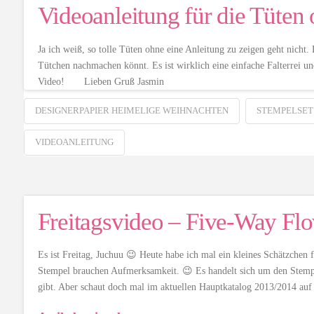
Videoanleitung für die Tüten 
Ja ich weiß, so tolle Tüten ohne eine Anleitung zu zeigen geht nicht.
Tütchen nachmachen könnt. Es ist wirklich eine einfache Falterrei u
Video! Lieben Gruß Jasmin
DESIGNERPAPIER HEIMELIGE WEIHNACHTEN
STEMPELSET
VIDEOANLEITUNG
Freitagsvideo – Five-Way Fl
Es ist Freitag, Juchuu 😉 Heute habe ich mal ein kleines Schätzchen
Stempel brauchen Aufmerksamkeit. 😉 Es handelt sich um den Stempel
gibt. Aber schaut doch mal im aktuellen Hauptkatalog 2013/2014 auf 