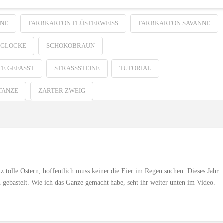
INE
FARBKARTON FLÜSTERWEISS
FARBKARTON SAVANNE
RGLOCKE
SCHOKOBRAUN
TE GEFASST
STRASSSTEINE
TUTORIAL
TANZE
ZARTER ZWEIG
z tolle Ostern, hoffentlich muss keiner die Eier im Regen suchen. Dieses Jahr
en gebastelt. Wie ich das Ganze gemacht habe, seht ihr weiter unten im Video.