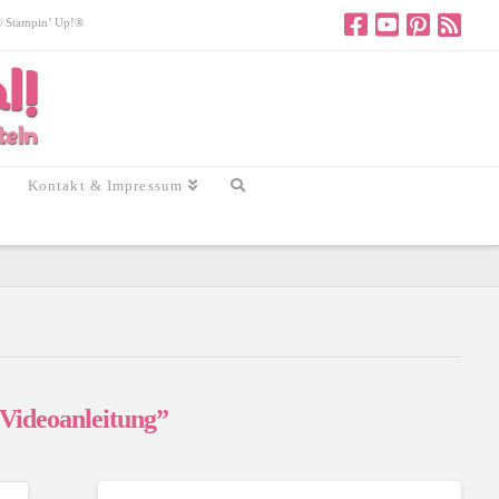
 © Stampin’ Up!®
Kontakt & Impressum
Videoanleitung”