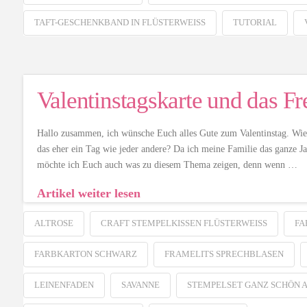
TAFT-GESCHENKBAND IN FLÜSTERWEISS
TUTORIAL
Valentinstagskarte und das Fr
Hallo zusammen, ich wünsche Euch alles Gute zum Valentinstag. Wie sie
das eher ein Tag wie jeder andere? Da ich meine Familie das ganze Jah
möchte ich Euch auch was zu diesem Thema zeigen, denn wenn …
Artikel weiter lesen
ALTROSE
CRAFT STEMPELKISSEN FLÜSTERWEISS
FA
FARBKARTON SCHWARZ
FRAMELITS SPRECHBLASEN
LEINENFADEN
SAVANNE
STEMPELSET GANZ SCHÖN 