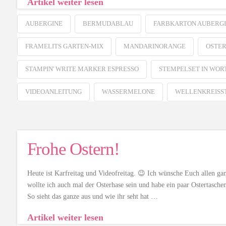
Artikel weiter lesen
AUBERGINE
BERMUDABLAU
FARBKARTON AUBERG
FRAMELITS GARTEN-MIX
MANDARINORANGE
OSTE
STAMPIN' WRITE MARKER ESPRESSO
STEMPELSET IN WOR
VIDEOANLEITUNG
WASSERMELONE
WELLENKREISS
Frohe Ostern!
Heute ist Karfreitag und Videofreitag. 😉 Ich wünsche Euch allen gan
wollte ich auch mal der Osterhase sein und habe ein paar Ostertasch
So sieht das ganze aus und wie ihr seht hat …
Artikel weiter lesen