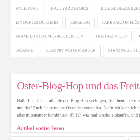
ANLEITUNG
BACKYARD BASICS
BIGZ XL BEZAUBER
EIN DUFTES DUTZEND
ESPRESSO
FARBKARTON FLÜST
FRAMELITS RAHMEN-KOLLEKTION
FREITAGSVIDEO
SAVANNE
STAMPIN' WRITE MARKER
STANZPAKET IT
Oster-Blog-Hop und das Freit
Hallo Ihr Lieben, alle die den Blog Hop verfolgen, sind heute bei mi
und darf Euch heute meine Osteridee vorstellen. Natürlich kann ich 
alles miteinander kombiniert. 😉 Ich war mal wieder einkaufen, un
Artikel weiter lesen