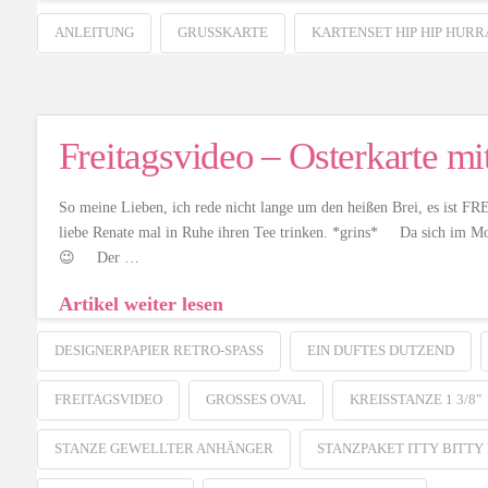
ANLEITUNG
GRUSSKARTE
KARTENSET HIP HIP HURR
Freitagsvideo – Osterkarte m
So meine Lieben, ich rede nicht lange um den heißen Brei, es ist FR
liebe Renate mal in Ruhe ihren Tee trinken. *grins* Da sich im Mome
😉 Der …
Artikel weiter lesen
DESIGNERPAPIER RETRO-SPASS
EIN DUFTES DUTZEND
FREITAGSVIDEO
GROSSES OVAL
KREISSTANZE 1 3/8"
STANZE GEWELLTER ANHÄNGER
STANZPAKET ITTY BITT