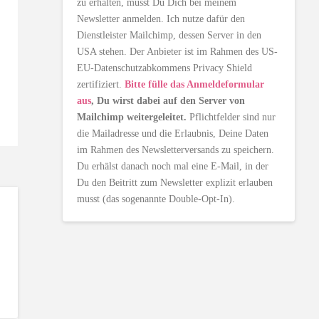
zu erhalten, musst Du Dich bei meinem
Newsletter anmelden. Ich nutze dafür den
Dienstleister Mailchimp, dessen Server in den
USA stehen. Der Anbieter ist im Rahmen des US-
EU-Datenschutzabkommens Privacy Shield
zertifiziert.
Bitte fülle das Anmeldeformular
aus
, Du wirst dabei auf den Server von
Mailchimp weitergeleitet.
Pflichtfelder sind nur
die Mailadresse und die Erlaubnis, Deine Daten
im Rahmen des Newsletterversands zu speichern.
Du erhälst danach noch mal eine E-Mail, in der
Du den Beitritt zum Newsletter explizit erlauben
musst (das sogenannte Double-Opt-In).