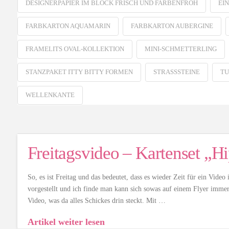
DESIGNERPAPIER IM BLOCK FRISCH UND FARBENFROH
EI
FARBKARTON AQUAMARIN
FARBKARTON AUBERGINE
FRAMELITS OVAL-KOLLEKTION
MINI-SCHMETTERLING
STANZPAKET ITTY BITTY FORMEN
STRASSSTEINE
TU
WELLENKANTE
Freitagsvideo – Kartenset „Hi
So, es ist Freitag und das bedeutet, dass es wieder Zeit für ein Vide
vorgestellt und ich finde man kann sich sowas auf einem Flyer immer
Video, was da alles Schickes drin steckt. Mit …
Artikel weiter lesen