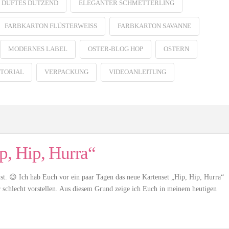
N DUFTES DUTZEND
ELEGANTER SCHMETTERLING
FARBKARTON FLÜSTERWEISS
FARBKARTON SAVANNE
MODERNES LABEL
OSTER-BLOG HOP
OSTERN
TORIAL
VERPACKUNG
VIDEOANLEITUNG
p, Hip, Hurra“
o ist. 😉 Ich hab Euch vor ein paar Tagen das neue Kartenset „Hip, Hip, Hurra“
 schlecht vorstellen. Aus diesem Grund zeige ich Euch in meinem heutigen