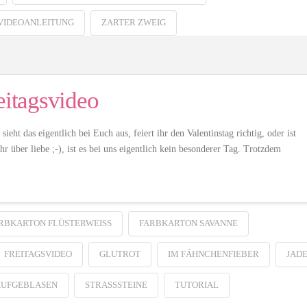
VIDEOANLEITUNG
ZARTER ZWEIG
eitagsvideo
ht das eigentlich bei Euch aus, feiert ihr den Valentinstag richtig, oder ist
r über liebe ;-), ist es bei uns eigentlich kein besonderer Tag. Trotzdem
RBKARTON FLÜSTERWEISS
FARBKARTON SAVANNE
FREITAGSVIDEO
GLUTROT
IM FÄHNCHENFIEBER
JAD
AUFGEBLASEN
STRASSSTEINE
TUTORIAL