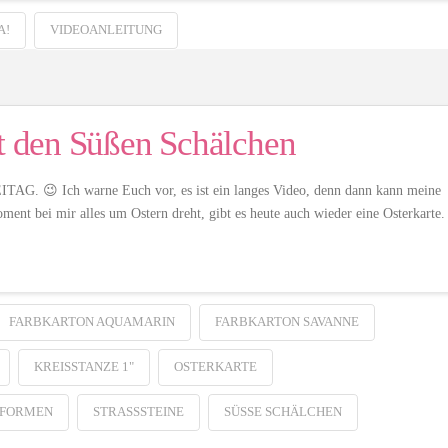
A!
VIDEOANLEITUNG
it den Süßen Schälchen
EITAG. 😉 Ich warne Euch vor, es ist ein langes Video, denn dann kann meine
nt bei mir alles um Ostern dreht, gibt es heute auch wieder eine Osterkarte.
FARBKARTON AQUAMARIN
FARBKARTON SAVANNE
KREISSTANZE 1"
OSTERKARTE
Y FORMEN
STRASSSTEINE
SÜSSE SCHÄLCHEN