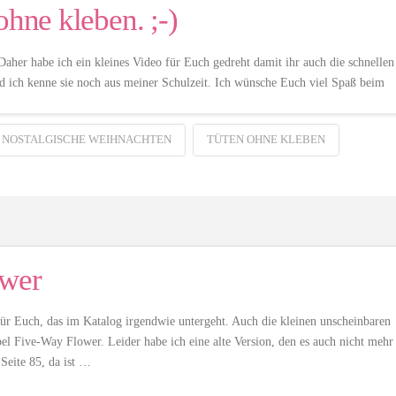
ohne kleben. ;-)
 Daher habe ich ein kleines Video für Euch gedreht damit ihr auch die schnellen
nd ich kenne sie noch aus meiner Schulzeit. Ich wünsche Euch viel Spaß beim
 NOSTALGISCHE WEIHNACHTEN
TÜTEN OHNE KLEBEN
ower
 für Euch, das im Katalog irgendwie untergeht. Auch die kleinen unscheinbaren
 Five-Way Flower. Leider habe ich eine alte Version, den es auch nicht mehr
Seite 85, da ist …