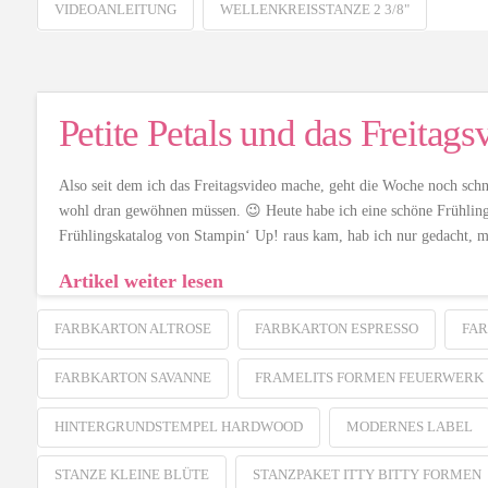
VIDEOANLEITUNG
WELLENKREISSTANZE 2 3/8"
Petite Petals und das Freitags
Also seit dem ich das Freitagsvideo mache, geht die Woche noch schn
wohl dran gewöhnen müssen. 😉 Heute habe ich eine schöne Frühlin
Frühlingskatalog von Stampin‘ Up! raus kam, hab ich nur gedacht,
Artikel weiter lesen
FARBKARTON ALTROSE
FARBKARTON ESPRESSO
FAR
FARBKARTON SAVANNE
FRAMELITS FORMEN FEUERWERK
HINTERGRUNDSTEMPEL HARDWOOD
MODERNES LABEL
STANZE KLEINE BLÜTE
STANZPAKET ITTY BITTY FORMEN