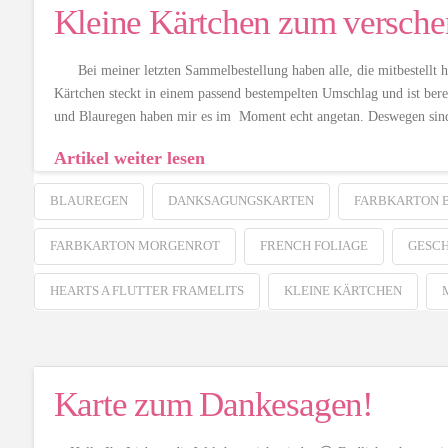
Kleine Kärtchen zum versche
Bei meiner letzten Sammelbestellung haben alle, die mitbestellt h
Kärtchen steckt in einem passend bestempelten Umschlag und ist be
und Blauregen haben mir es im Moment echt angetan. Deswegen sind
Artikel weiter lesen
BLAUREGEN
DANKSAGUNGSKARTEN
FARBKARTON 
FARBKARTON MORGENROT
FRENCH FOLIAGE
GESC
HEARTS A FLUTTER FRAMELITS
KLEINE KÄRTCHEN
Karte zum Dankesagen!