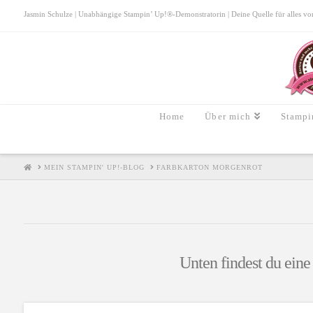
Jasmin Schulze | Unabhängige Stampin’ Up!®-Demonstratorin | Deine Quelle für alles von S
Home
Über mich
Stampi
HOME
MEIN STAMPIN' UP!-BLOG
FARBKARTON MORGENROT
Unten findest du eine