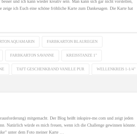
esser und ich kann wieder kreativ sein. Man kann sich gar nicht vorstellen,
 zeige ich Euch eine schöne fröhliche Karte zum Dankesagen. Die Karte hat
RTON AQUAMARIN
FARBKARTON BLAUREGEN
FARBKARTON SAVANNE
KREISSTANZE 1"
NE
TAFT GESCHENKBAND VANILLE PUR
WELLENKREIS 1-1/4"
rausforderung) mitgemacht. Der Blog heißt inkspire-me.com und zeigt jeden
nn. Natürlich würde es mich freuen, wenn ich die Challenge gewinnen könnte.
„like“ unter dem Foto meiner Karte …