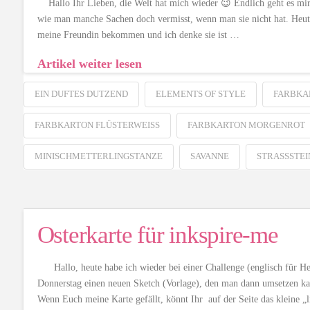
Hallo Ihr Lieben, die Welt hat mich wieder 😉 Endlich geht es mir b
wie man manche Sachen doch vermisst, wenn man sie nicht hat. Heute
meine Freundin bekommen und ich denke sie ist …
Artikel weiter lesen
EIN DUFTES DUTZEND
ELEMENTS OF STYLE
FARBKA
FARBKARTON FLÜSTERWEISS
FARBKARTON MORGENROT
MINISCHMETTERLINGSTANZE
SAVANNE
STRASSSTEI
Osterkarte für inkspire-me
Hallo, heute habe ich wieder bei einer Challenge (englisch für He
Donnerstag einen neuen Sketch (Vorlage), den man dann umsetzen ka
Wenn Euch meine Karte gefällt, könnt Ihr auf der Seite das kleine 