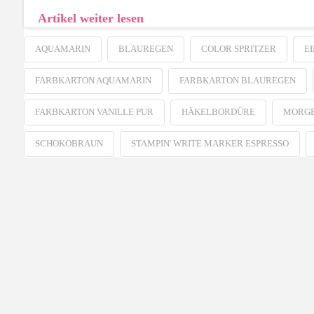
Artikel weiter lesen
AQUAMARIN
BLAUREGEN
COLOR SPRITZER
E
FARBKARTON AQUAMARIN
FARBKARTON BLAUREGEN
FARBKARTON VANILLE PUR
HÄKELBORDÜRE
MORG
SCHOKOBRAUN
STAMPIN' WRITE MARKER ESPRESSO