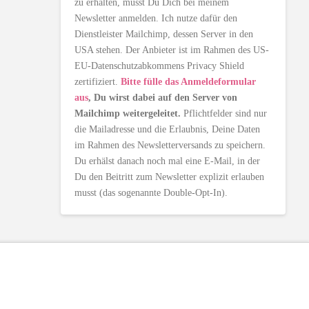
zu erhalten, musst Du Dich bei meinem
Newsletter anmelden. Ich nutze dafür den
Dienstleister Mailchimp, dessen Server in den
USA stehen. Der Anbieter ist im Rahmen des US-
EU-Datenschutzabkommens Privacy Shield
zertifiziert.
Bitte fülle das Anmeldeformular
aus
, Du wirst dabei auf den Server von
Mailchimp weitergeleitet.
Pflichtfelder sind nur
die Mailadresse und die Erlaubnis, Deine Daten
im Rahmen des Newsletterversands zu speichern.
Du erhälst danach noch mal eine E-Mail, in der
Du den Beitritt zum Newsletter explizit erlauben
musst (das sogenannte Double-Opt-In).