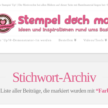
tampin' Up! | Die Motivrechte bei allen Bildern auf dieser Seite mit Bastelmaterial liegen bei:
n’ Up!®-Demonstrator-/in werden
Bestellen
Videos/Tools
Stichwort-Archiv
 Liste aller Beiträge, die markiert wurden mit
“Far