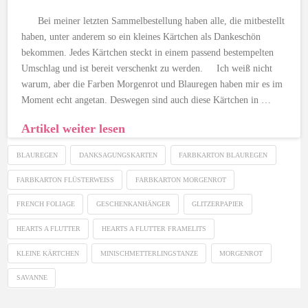
Bei meiner letzten Sammelbestellung haben alle, die mitbestellt
haben, unter anderem so ein kleines Kärtchen als Dankeschön
bekommen. Jedes Kärtchen steckt in einem passend bestempelten
Umschlag und ist bereit verschenkt zu werden. Ich weiß nicht
warum, aber die Farben Morgenrot und Blauregen haben mir es im
Moment echt angetan. Deswegen sind auch diese Kärtchen in …
Artikel weiter lesen
BLAUREGEN
DANKSAGUNGSKARTEN
FARBKARTON BLAUREGEN
FARBKARTON FLÜSTERWEISS
FARBKARTON MORGENROT
FRENCH FOLIAGE
GESCHENKANHÄNGER
GLITZERPAPIER
HEARTS A FLUTTER
HEARTS A FLUTTER FRAMELITS
KLEINE KÄRTCHEN
MINISCHMETTERLINGSTANZE
MORGENROT
SAVANNE