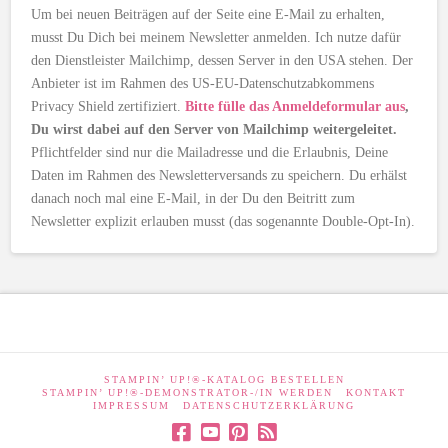
Um bei neuen Beiträgen auf der Seite eine E-Mail zu erhalten,
musst Du Dich bei meinem Newsletter anmelden. Ich nutze dafür
den Dienstleister Mailchimp, dessen Server in den USA stehen. Der
Anbieter ist im Rahmen des US-EU-Datenschutzabkommens
Privacy Shield zertifiziert.
Bitte fülle das Anmeldeformular aus
,
Du wirst dabei auf den Server von Mailchimp weitergeleitet.
Pflichtfelder sind nur die Mailadresse und die Erlaubnis, Deine
Daten im Rahmen des Newsletterversands zu speichern. Du erhälst
danach noch mal eine E-Mail, in der Du den Beitritt zum
Newsletter explizit erlauben musst (das sogenannte Double-Opt-In).
STAMPIN’ UP!®-KATALOG BESTELLEN
STAMPIN’ UP!®-DEMONSTRATOR-/IN WERDEN
KONTAKT
IMPRESSUM
DATENSCHUTZERKLÄRUNG