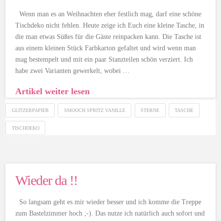
Wenn man es an Weihnachten eher festlich mag, darf eine schöne
Tischdeko nicht fehlen. Heute zeige ich Euch eine kleine Tasche, in
die man etwas Süßes für die Gäste reinpacken kann. Die Tasche ist
aus einem kleinen Stück Farbkarton gefaltet und wird wenn man
mag bestempelt und mit ein paar Stanzteilen schön verziert. Ich
habe zwei Varianten gewerkelt, wobei …
Artikel weiter lesen
GLITZERPAPIER
SMOOCH SPRITZ VANILLE
STERNE
TASCHE
TISCHDEKO
Wieder da !!
So langsam geht es mir wieder besser und ich komme die Treppe
zum Bastelzimmer hoch ;-). Das nutze ich natürlich auch sofort und