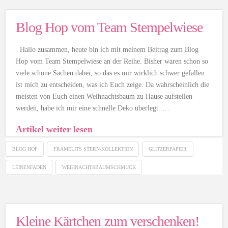
Blog Hop vom Team Stempelwiese
Hallo zusammen, heute bin ich mit meinem Beitrag zum Blog
Hop vom Team Stempelwiese an der Reihe. Bisher waren schon so
viele schöne Sachen dabei, so das es mir wirklich schwer gefallen
ist mich zu entscheiden, was ich Euch zeige. Da wahrscheinlich die
meisten von Euch einen Weihnachtsbaum zu Hause aufstellen
werden, habe ich mir eine schnelle Deko überlegt. …
Artikel weiter lesen
BLOG HOP
FRAMELITS STERN-KOLLEKTION
GLITZERPAPIER
LEINENFADEN
WEIHNACHTSBAUMSCHMUCK
Kleine Kärtchen zum verschenken!