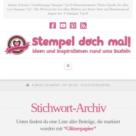
Jasmin Schulze | Unabhängige Stampin’ Up!®-Demonstratorin | Deine Quelle für alles
von Stampin' Up! | Die Motivrechte bei allen Bildern auf dieser Seite mit Bastelmaterial
liegen bei: © Stampin’ Up!®
Navigation
HOME
MEIN STAMPIN' UP!-BLOG
GLITZERPAPIER
Stichwort-Archiv
Unten findest du eine Liste aller Beiträge, die markiert
wurden mit
“Glitzerpapier”