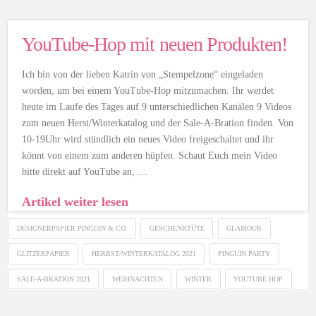
YouTube-Hop mit neuen Produkten!
Ich bin von der lieben Katrin von „Stempelzone“ eingeladen
worden, um bei einem YouTube-Hop mitzumachen. Ihr werdet
heute im Laufe des Tages auf 9 unterschiedlichen Kanälen 9 Videos
zum neuen Herst/Winterkatalog und der Sale-A-Bration finden. Von
10-19Uhr wird stündlich ein neues Video freigeschaltet und ihr
könnt von einem zum anderen hüpfen. Schaut Euch mein Video
bitte direkt auf YouTube an, …
Artikel weiter lesen
DESIGNERPAPIER PINGUIN & CO.
GESCHENKTÜTE
GLAMOUR
GLITZERPAPIER
HERBST/WINTERKATALOG 2021
PINGUIN PARTY
SALE-A-BRATION 2021
WEIHNACHTEN
WINTER
YOUTUBE HOP