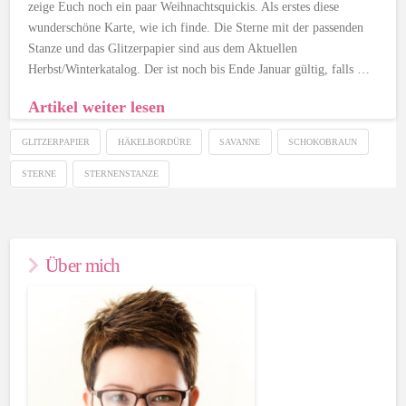
zeige Euch noch ein paar Weihnachtsquickis. Als erstes diese
wunderschöne Karte, wie ich finde. Die Sterne mit der passenden
Stanze und das Glitzerpapier sind aus dem Aktuellen
Herbst/Winterkatalog. Der ist noch bis Ende Januar gültig, falls …
Artikel weiter lesen
GLITZERPAPIER
HÄKELBORDÜRE
SAVANNE
SCHOKOBRAUN
STERNE
STERNENSTANZE
Über mich