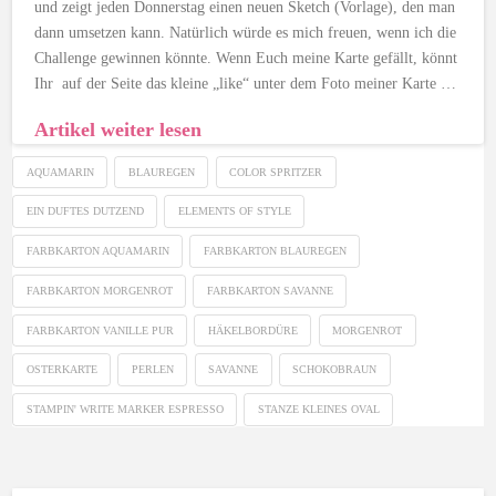
und zeigt jeden Donnerstag einen neuen Sketch (Vorlage), den man
dann umsetzen kann. Natürlich würde es mich freuen, wenn ich die
Challenge gewinnen könnte. Wenn Euch meine Karte gefällt, könnt
Ihr auf der Seite das kleine „like“ unter dem Foto meiner Karte …
Artikel weiter lesen
AQUAMARIN
BLAUREGEN
COLOR SPRITZER
EIN DUFTES DUTZEND
ELEMENTS OF STYLE
FARBKARTON AQUAMARIN
FARBKARTON BLAUREGEN
FARBKARTON MORGENROT
FARBKARTON SAVANNE
FARBKARTON VANILLE PUR
HÄKELBORDÜRE
MORGENROT
OSTERKARTE
PERLEN
SAVANNE
SCHOKOBRAUN
STAMPIN' WRITE MARKER ESPRESSO
STANZE KLEINES OVAL