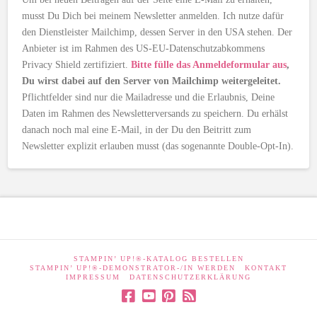
musst Du Dich bei meinem Newsletter anmelden. Ich nutze dafür
den Dienstleister Mailchimp, dessen Server in den USA stehen. Der
Anbieter ist im Rahmen des US-EU-Datenschutzabkommens
Privacy Shield zertifiziert.
Bitte fülle das Anmeldeformular aus
,
Du wirst dabei auf den Server von Mailchimp weitergeleitet.
Pflichtfelder sind nur die Mailadresse und die Erlaubnis, Deine
Daten im Rahmen des Newsletterversands zu speichern. Du erhälst
danach noch mal eine E-Mail, in der Du den Beitritt zum
Newsletter explizit erlauben musst (das sogenannte Double-Opt-In).
STAMPIN’ UP!®-KATALOG BESTELLEN
STAMPIN’ UP!®-DEMONSTRATOR-/IN WERDEN
KONTAKT
IMPRESSUM
DATENSCHUTZERKLÄRUNG