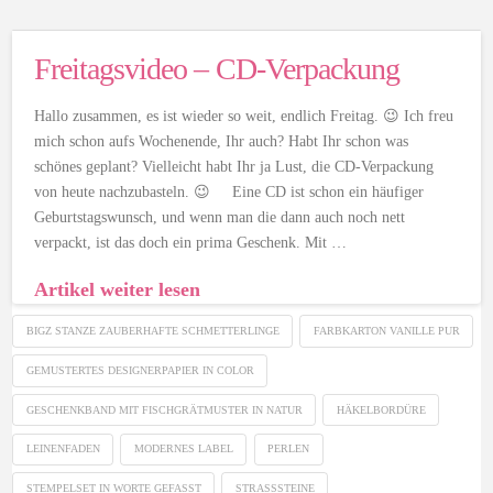
Freitagsvideo – CD-Verpackung
Hallo zusammen, es ist wieder so weit, endlich Freitag. 😉 Ich freu
mich schon aufs Wochenende, Ihr auch? Habt Ihr schon was
schönes geplant? Vielleicht habt Ihr ja Lust, die CD-Verpackung
von heute nachzubasteln. 😉 Eine CD ist schon ein häufiger
Geburtstagswunsch, und wenn man die dann auch noch nett
verpackt, ist das doch ein prima Geschenk. Mit …
Artikel weiter lesen
BIGZ STANZE ZAUBERHAFTE SCHMETTERLINGE
FARBKARTON VANILLE PUR
GEMUSTERTES DESIGNERPAPIER IN COLOR
GESCHENKBAND MIT FISCHGRÄTMUSTER IN NATUR
HÄKELBORDÜRE
LEINENFADEN
MODERNES LABEL
PERLEN
STEMPELSET IN WORTE GEFASST
STRASSSTEINE