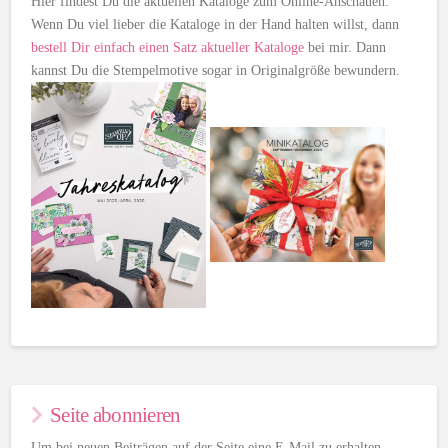
Hier findest Du die aktuellen Kataloge zum Online-Anschauen.
Wenn Du viel lieber die Kataloge in der Hand halten willst, dann
bestell Dir einfach einen Satz aktueller Kataloge
bei mir. Dann
kannst Du die Stempelmotive sogar in Originalgröße bewundern.
Seite abonnieren
Um bei neuen Beiträgen auf der Seite eine E-Mail zu erhalten,