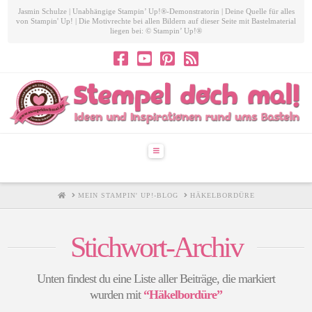
Jasmin Schulze | Unabhängige Stampin’ Up!®-Demonstratorin | Deine Quelle für alles
von Stampin' Up! | Die Motivrechte bei allen Bildern auf dieser Seite mit Bastelmaterial
liegen bei: © Stampin’ Up!®
Navigation
HOME
MEIN STAMPIN' UP!-BLOG
HÄKELBORDÜRE
Stichwort-Archiv
Unten findest du eine Liste aller Beiträge, die markiert
wurden mit
“Häkelbordüre”