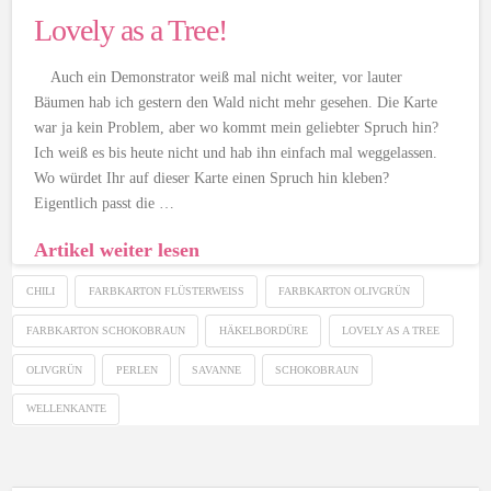
Lovely as a Tree!
Auch ein Demonstrator weiß mal nicht weiter, vor lauter
Bäumen hab ich gestern den Wald nicht mehr gesehen. Die Karte
war ja kein Problem, aber wo kommt mein geliebter Spruch hin?
Ich weiß es bis heute nicht und hab ihn einfach mal weggelassen.
Wo würdet Ihr auf dieser Karte einen Spruch hin kleben?
Eigentlich passt die …
Artikel weiter lesen
CHILI
FARBKARTON FLÜSTERWEISS
FARBKARTON OLIVGRÜN
FARBKARTON SCHOKOBRAUN
HÄKELBORDÜRE
LOVELY AS A TREE
OLIVGRÜN
PERLEN
SAVANNE
SCHOKOBRAUN
WELLENKANTE