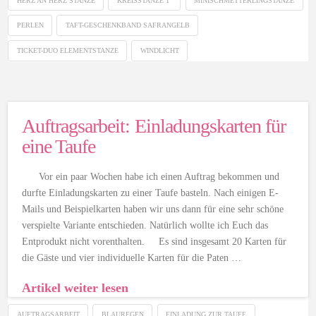
HERZ AN HERZ STANZE
KREISSTANZE 1"
MINISCHMETTERLINGSTANZE
PERLEN
TAFT-GESCHENKBAND SAFRANGELB
TICKET-DUO ELEMENTSTANZE
WINDLICHT
Auftragsarbeit: Einladungskarten für
eine Taufe
Vor ein paar Wochen habe ich einen Auftrag bekommen und
durfte Einladungskarten zu einer Taufe basteln. Nach einigen E-
Mails und Beispielkarten haben wir uns dann für eine sehr schöne
verspielte Variante entschieden. Natürlich wollte ich Euch das
Entprodukt nicht vorenthalten. Es sind insgesamt 20 Karten für
die Gäste und vier individuelle Karten für die Paten …
Artikel weiter lesen
AUFTRAGSARBEIT
BLAUREGEN
EINLADUNG ZUR TAUFE