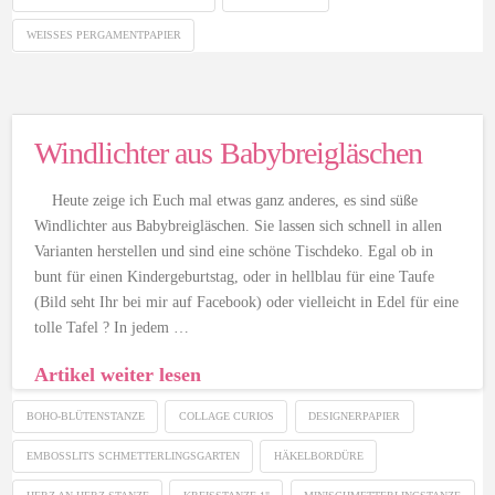
WEISSES PERGAMENTPAPIER
Windlichter aus Babybreigläschen
Heute zeige ich Euch mal etwas ganz anderes, es sind süße
Windlichter aus Babybreigläschen. Sie lassen sich schnell in allen
Varianten herstellen und sind eine schöne Tischdeko. Egal ob in
bunt für einen Kindergeburtstag, oder in hellblau für eine Taufe
(Bild seht Ihr bei mir auf Facebook) oder vielleicht in Edel für eine
tolle Tafel ? In jedem …
Artikel weiter lesen
BOHO-BLÜTENSTANZE
COLLAGE CURIOS
DESIGNERPAPIER
EMBOSSLITS SCHMETTERLINGSGARTEN
HÄKELBORDÜRE