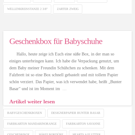
WELLENKREISSTANZE 2 3/8"
ZARTER ZWEIG
Geschenkbox für Babyschuhe
Hallo, heute zeige ich Euch eine süße Box, in der man so
einiges unterbringen kann. Ich habe die Verpackung genutzt, um
dem Baby meiner Freundin Schühchen zu schenken. Mit dem
Falzbrett ist so eine Box schnell gebastelt und mit tollem Papier
schön verziert. Das Papier, was ich verwendet habe, heißt „Bunter
Basar“ und ist im Moment im …
Artikel weiter lesen
BABYGESCHENKBOXEN
DESIGNERPAPIER BUNTER BASAR
FARBKARTON MANDARINORANGE
FARBKARTON SAVANNE
GESCHENKBOX
HÄKELBORDÜRE
HEARTS A FLUTTER