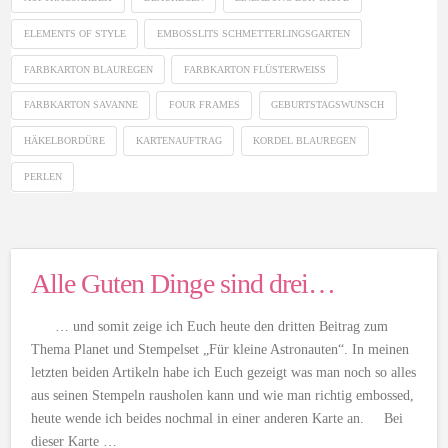
ELEMENTS OF STYLE
EMBOSSLITS SCHMETTERLINGSGARTEN
FARBKARTON BLAUREGEN
FARBKARTON FLÜSTERWEISS
FARBKARTON SAVANNE
FOUR FRAMES
GEBURTSTAGSWUNSCH
HÄKELBORDÜRE
KARTENAUFTRAG
KORDEL BLAUREGEN
PERLEN
Alle Guten Dinge sind drei…
… und somit zeige ich Euch heute den dritten Beitrag zum
Thema Planet und Stempelset „Für kleine Astronauten“. In meinen
letzten beiden Artikeln habe ich Euch gezeigt was man noch so alles
aus seinen Stempeln rausholen kann und wie man richtig embossed,
heute wende ich beides nochmal in einer anderen Karte an. Bei
dieser Karte …