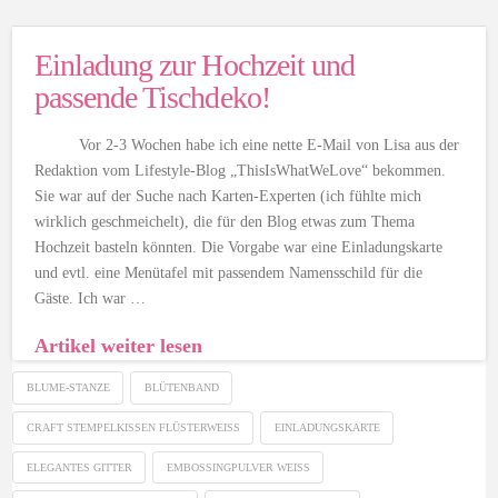
Einladung zur Hochzeit und
passende Tischdeko!
Vor 2-3 Wochen habe ich eine nette E-Mail von Lisa aus der
Redaktion vom Lifestyle-Blog „ThisIsWhatWeLove“ bekommen.
Sie war auf der Suche nach Karten-Experten (ich fühlte mich
wirklich geschmeichelt), die für den Blog etwas zum Thema
Hochzeit basteln könnten. Die Vorgabe war eine Einladungskarte
und evtl. eine Menütafel mit passendem Namensschild für die
Gäste. Ich war …
Artikel weiter lesen
BLUME-STANZE
BLÜTENBAND
CRAFT STEMPELKISSEN FLÜSTERWEISS
EINLADUNGSKARTE
ELEGANTES GITTER
EMBOSSINGPULVER WEISS