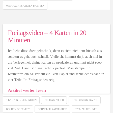
WEIHNACHTSKARTEN BASTELN
Freitagsvideo – 4 Karten in 20
Minuten
Ich liebe diese Stempeltechnik, denn es sieht nicht nur hübsch aus,
sondern es geht auch schnell. Vielleicht kommst du ja auch mal in
die Verlegenheit einige Karten zu produzieren und hast nicht sooo
viel Zeit. Dann ist diese Technik perfekt. Man stempelt in
Kreuzform ein Muster auf ein Blatt Papier und schneidet es dann in
vier Teile. Im Freitagsvideo zeig …
Artikel weiter lesen
4 KARTEN IN 20 MINUTEN
FREITAGSVIDEO
GEBURTSTAGSKARTE
GOLDEN GREENERY
SCHNELLE KARTENIDEE
STEMPELTECHNIK