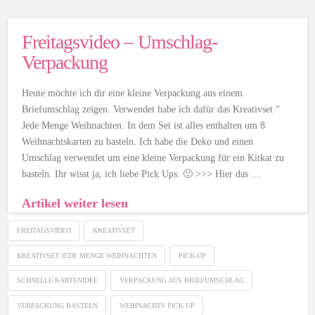
Freitagsvideo – Umschlag-
Verpackung
Heute möchte ich dir eine kleine Verpackung aus einem
Briefumschlag zeigen. Verwendet habe ich dafür das Kreativset “
Jede Menge Weihnachten. In dem Set ist alles enthalten um 8
Weihnachtskarten zu basteln. Ich habe die Deko und einen
Umschlag verwendet um eine kleine Verpackung für ein Kitkat zu
basteln. Ihr wisst ja, ich liebe Pick Ups. 🙂 >>> Hier das …
Artikel weiter lesen
FREITAGSVIDEO
KREATIVSET
KREATIVSET JEDE MENGE WEIHNACHTEN
PICK-UP
SCHNELLE KARTENIDEE
VERPACKUNG AUS BRIEFUMSCHLAG
VERPACKUNG BASTELN
WEIHNACHTS PICK UP