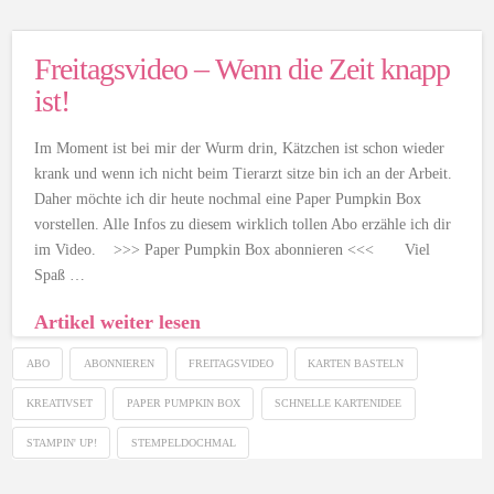
Freitagsvideo – Wenn die Zeit knapp
ist!
Im Moment ist bei mir der Wurm drin, Kätzchen ist schon wieder
krank und wenn ich nicht beim Tierarzt sitze bin ich an der Arbeit.
Daher möchte ich dir heute nochmal eine Paper Pumpkin Box
vorstellen. Alle Infos zu diesem wirklich tollen Abo erzähle ich dir
im Video. >>> Paper Pumpkin Box abonnieren <<< Viel
Spaß …
Artikel weiter lesen
ABO
ABONNIEREN
FREITAGSVIDEO
KARTEN BASTELN
KREATIVSET
PAPER PUMPKIN BOX
SCHNELLE KARTENIDEE
STAMPIN' UP!
STEMPELDOCHMAL