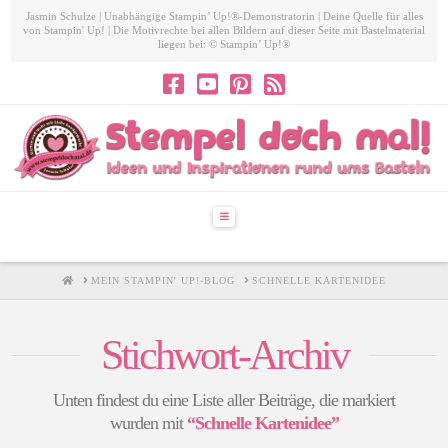
Jasmin Schulze | Unabhängige Stampin’ Up!®-Demonstratorin | Deine Quelle für alles
von Stampin' Up! | Die Motivrechte bei allen Bildern auf dieser Seite mit Bastelmaterial
liegen bei: © Stampin’ Up!®
Navigation
HOME
MEIN STAMPIN' UP!-BLOG
SCHNELLE KARTENIDEE
Stichwort-Archiv
Unten findest du eine Liste aller Beiträge, die markiert
wurden mit
“Schnelle Kartenidee”