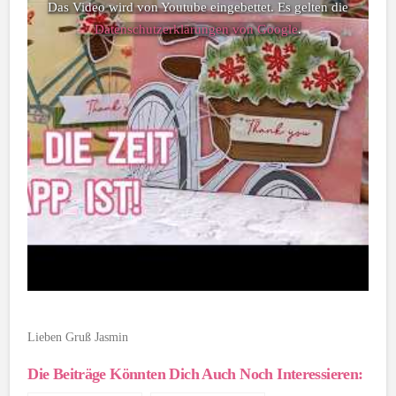
Das Video wird von Youtube eingebettet. Es gelten die
Datenschutzerklärungen von Google
.
Lieben Gruß Jasmin
Die Beiträge Könnten Dich Auch Noch Interessieren: