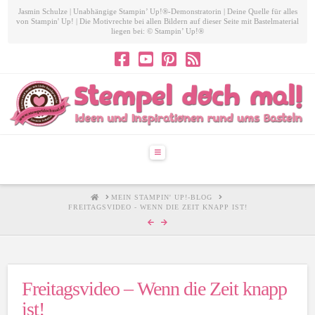
Jasmin Schulze | Unabhängige Stampin’ Up!®-Demonstratorin | Deine Quelle für alles
von Stampin' Up! | Die Motivrechte bei allen Bildern auf dieser Seite mit Bastelmaterial
liegen bei: © Stampin’ Up!®
Navigation
HOME
MEIN STAMPIN' UP!-BLOG
FREITAGSVIDEO - WENN DIE ZEIT KNAPP IST!
Freitagsvideo – Wenn die Zeit knapp
ist!