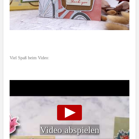
Viel Spaß beim Video:
Video abspielen