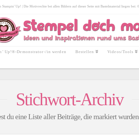
tampin' Up! | Die Motivrechte bei allen Bildern auf dieser Seite mit Bastelmaterial liegen bei:
n’ Up!®-Demonstrator-/in werden
Bestellen
Videos/Tools
Stichwort-Archiv
st du eine Liste aller Beiträge, die markiert wurde