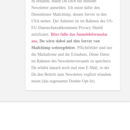
zu erhalten, musst Du Dich bei meinem
Newsletter anmelden. Ich nutze dafür den
Dienstleister Mailchimp, dessen Server in den
USA stehen. Der Anbieter ist im Rahmen des US-
EU-Datenschutzabkommens Privacy Shield
zertifiziert.
Bitte fülle das Anmeldeformular
aus
, Du wirst dabei auf den Server von
Mailchimp weitergeleitet.
Pflichtfelder sind nur
die Mailadresse und die Erlaubnis, Deine Daten
im Rahmen des Newsletterversands zu speichern.
Du erhälst danach noch mal eine E-Mail, in der
Du den Beitritt zum Newsletter explizit erlauben
musst (das sogenannte Double-Opt-In).