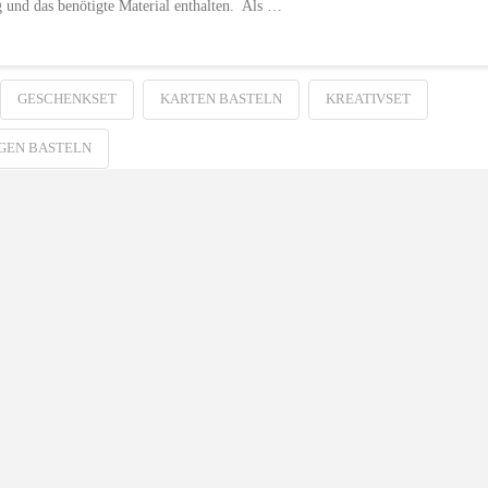
ng und das benötigte Material enthalten. Als …
GESCHENKSET
KARTEN BASTELN
KREATIVSET
GEN BASTELN