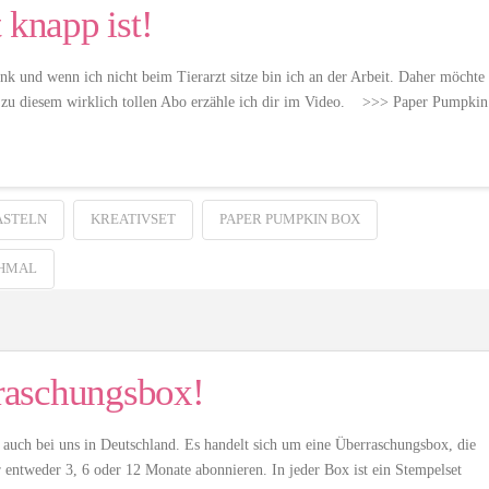
 knapp ist!
k und wenn ich nicht beim Tierarzt sitze bin ich an der Arbeit. Daher möchte
s zu diesem wirklich tollen Abo erzähle ich dir im Video. >>> Paper Pumpkin
ASTELN
KREATIVSET
PAPER PUMPKIN BOX
HMAL
raschungsbox!
auch bei uns in Deutschland. Es handelt sich um eine Überraschungsbox, die
entweder 3, 6 oder 12 Monate abonnieren. In jeder Box ist ein Stempelset