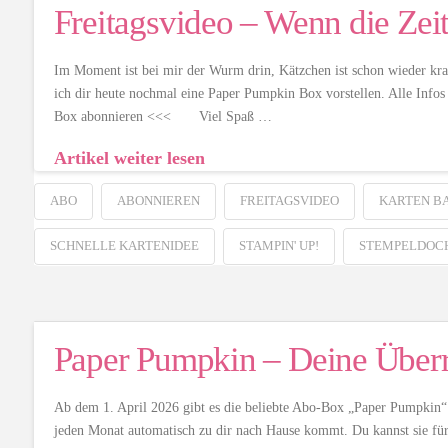
Freitagsvideo – Wenn die Zeit
Im Moment ist bei mir der Wurm drin, Kätzchen ist schon wieder kran
ich dir heute nochmal eine Paper Pumpkin Box vorstellen. Alle Info
Box abonnieren <<< Viel Spaß …
Artikel weiter lesen
ABO
ABONNIEREN
FREITAGSVIDEO
KARTEN B
SCHNELLE KARTENIDEE
STAMPIN' UP!
STEMPELDOC
Paper Pumpkin – Deine Über
Ab dem 1. April 2026 gibt es die beliebte Abo-Box „Paper Pumpkin“ 
jeden Monat automatisch zu dir nach Hause kommt. Du kannst sie für 