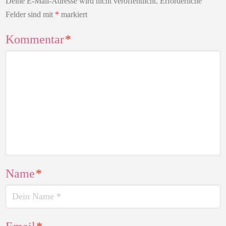
Deine E-Mail-Adresse wird nicht veröffentlicht.
Erforderliche
Felder sind mit
*
markiert
Kommentar
*
Name
*