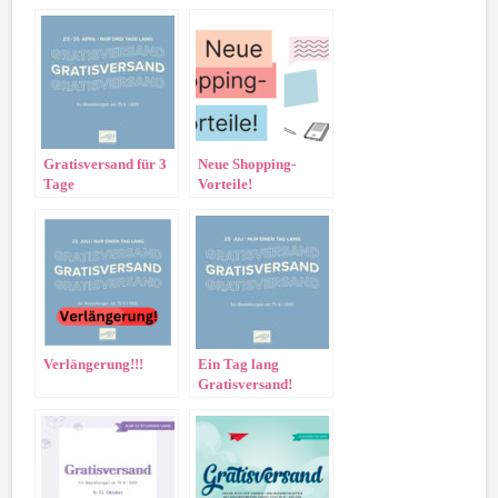
Gratisversand für 3
Neue Shopping-
Tage
Vorteile!
Verlängerung!!!
Ein Tag lang
Gratisversand!