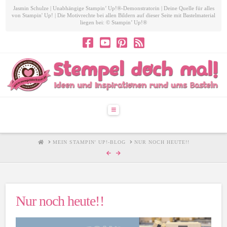
Jasmin Schulze | Unabhängige Stampin’ Up!®-Demonstratorin | Deine Quelle für alles
von Stampin' Up! | Die Motivrechte bei allen Bildern auf dieser Seite mit Bastelmaterial
liegen bei: © Stampin’ Up!®
Navigation
HOME
MEIN STAMPIN' UP!-BLOG
NUR NOCH HEUTE!!
Nur noch heute!!