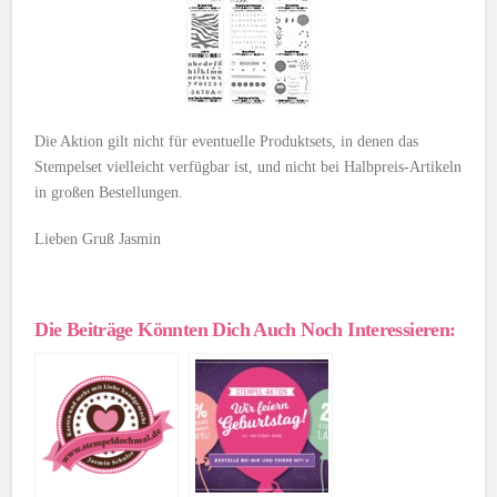
Die Aktion gilt nicht für eventuelle Produktsets, in denen das
Stempelset vielleicht verfügbar ist, und nicht bei Halbpreis-Artikeln
in großen Bestellungen.
Lieben Gruß Jasmin
Die Beiträge Könnten Dich Auch Noch Interessieren: