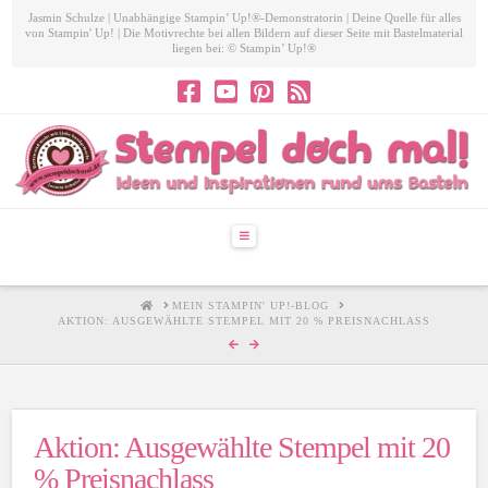
Jasmin Schulze | Unabhängige Stampin’ Up!®-Demonstratorin | Deine Quelle für alles
von Stampin' Up! | Die Motivrechte bei allen Bildern auf dieser Seite mit Bastelmaterial
liegen bei: © Stampin’ Up!®
Navigation
HOME
MEIN STAMPIN' UP!-BLOG
AKTION: AUSGEWÄHLTE STEMPEL MIT 20 % PREISNACHLASS
Aktion: Ausgewählte Stempel mit 20
% Preisnachlass