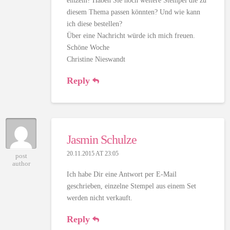
einzeln? Haben Sie noch weitere Stempel die zu
diesem Thema passen könnten? Und wie kann
ich diese bestellen?
Über eine Nachricht würde ich mich freuen.
Schöne Woche
Christine Nieswandt
Reply
Jasmin Schulze
20.11.2015 AT 23:05
post
author
Ich habe Dir eine Antwort per E-Mail
geschrieben, einzelne Stempel aus einem Set
werden nicht verkauft.
Reply