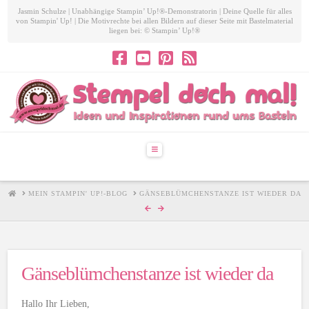
Jasmin Schulze | Unabhängige Stampin’ Up!®-Demonstratorin | Deine Quelle für alles
von Stampin' Up! | Die Motivrechte bei allen Bildern auf dieser Seite mit Bastelmaterial
liegen bei: © Stampin’ Up!®
Navigation
HOME
MEIN STAMPIN' UP!-BLOG
GÄNSEBLÜMCHENSTANZE IST WIEDER DA
Gänseblümchenstanze ist wieder da
Hallo Ihr Lieben,