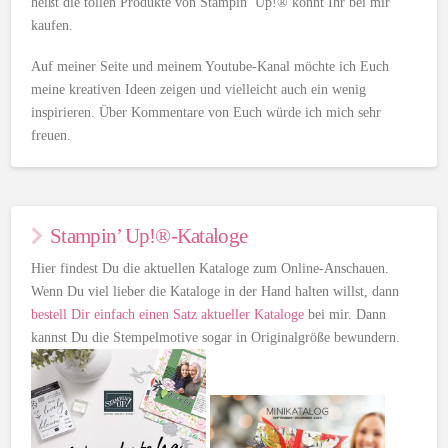
heißt die tollen Produkte von Stampin’ Up!® könnt Ihr bei mir
kaufen.
Auf meiner Seite und meinem Youtube-Kanal möchte ich Euch
meine kreativen Ideen zeigen und vielleicht auch ein wenig
inspirieren. Über Kommentare von Euch würde ich mich sehr
freuen.
Stampin’ Up!®-Kataloge
Hier findest Du die aktuellen Kataloge zum Online-Anschauen.
Wenn Du viel lieber die Kataloge in der Hand halten willst, dann
bestell Dir einfach einen Satz aktueller Kataloge
bei mir. Dann
kannst Du die Stempelmotive sogar in Originalgröße bewundern.