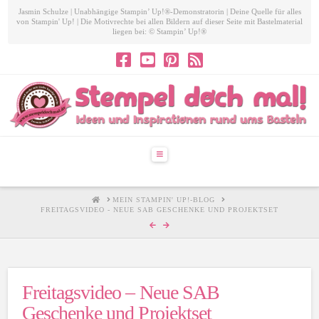
Jasmin Schulze | Unabhängige Stampin’ Up!®-Demonstratorin | Deine Quelle für alles
von Stampin' Up! | Die Motivrechte bei allen Bildern auf dieser Seite mit Bastelmaterial
liegen bei: © Stampin’ Up!®
Navigation
HOME
MEIN STAMPIN' UP!-BLOG
FREITAGSVIDEO - NEUE SAB GESCHENKE UND PROJEKTSET
Freitagsvideo – Neue SAB
Geschenke und Projektset