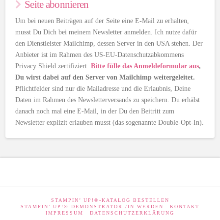
Seite abonnieren
Um bei neuen Beiträgen auf der Seite eine E-Mail zu erhalten,
musst Du Dich bei meinem Newsletter anmelden. Ich nutze dafür
den Dienstleister Mailchimp, dessen Server in den USA stehen. Der
Anbieter ist im Rahmen des US-EU-Datenschutzabkommens
Privacy Shield zertifiziert.
Bitte fülle das Anmeldeformular aus
,
Du wirst dabei auf den Server von Mailchimp weitergeleitet.
Pflichtfelder sind nur die Mailadresse und die Erlaubnis, Deine
Daten im Rahmen des Newsletterversands zu speichern. Du erhälst
danach noch mal eine E-Mail, in der Du den Beitritt zum
Newsletter explizit erlauben musst (das sogenannte Double-Opt-In).
STAMPIN’ UP!®-KATALOG BESTELLEN
STAMPIN’ UP!®-DEMONSTRATOR-/IN WERDEN
KONTAKT
IMPRESSUM
DATENSCHUTZERKLÄRUNG