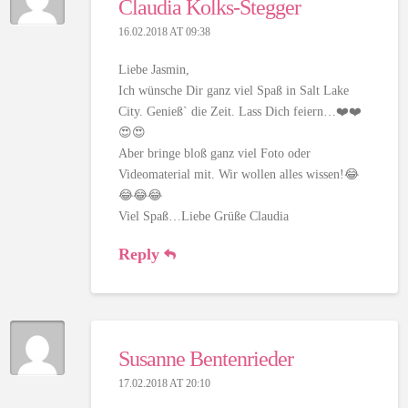
Claudia Kolks-Stegger
16.02.2018 AT 09:38
Liebe Jasmin,
Ich wünsche Dir ganz viel Spaß in Salt Lake
City. Genießˋ die Zeit. Lass Dich feiern…❤️❤️
😍😍
Aber bringe bloß ganz viel Foto oder
Videomaterial mit. Wir wollen alles wissen!😂
😂😂😂
Viel Spaß…Liebe Grüße Claudia
Reply
Susanne Bentenrieder
17.02.2018 AT 20:10