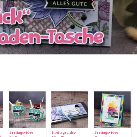
Freitagsvideo –
Freitagsvideo –
Freitagsvideo –