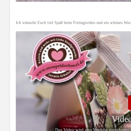
Ich wünsche Euch viel Spaß beim Freitagsvideo und ein schönes Wo
Video
Das Video wird von Youtube eingebettet.