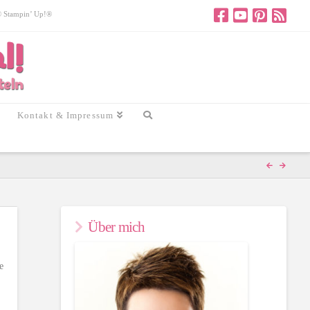
 © Stampin’ Up!®
Kontakt & Impressum
Über mich
e