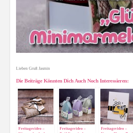
Lieben Gruß Jasmin
Die Beiträge Könnten Dich Auch Noch Interessieren:
Freitagsvideo –
Freitagsvideo –
Freitagsvideo –