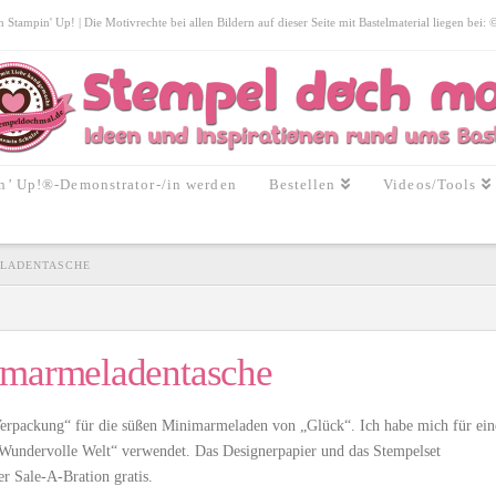
tampin' Up! | Die Motivrechte bei allen Bildern auf dieser Seite mit Bastelmaterial liegen bei:
n’ Up!®-Demonstrator-/in werden
Bestellen
Videos/Tools
ELADENTASCHE
imarmeladentasche
Verpackung“ für die süßen Minimarmeladen von „Glück“. Ich habe mich für ein
„Wundervolle Welt“ verwendet. Das Designerpapier und das Stempelset
r Sale-A-Bration gratis.