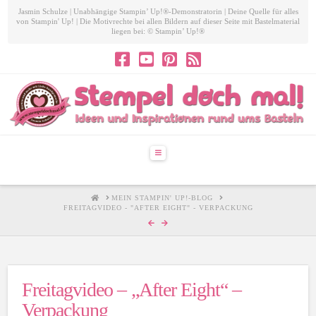
Jasmin Schulze | Unabhängige Stampin’ Up!®-Demonstratorin | Deine Quelle für alles
von Stampin' Up! | Die Motivrechte bei allen Bildern auf dieser Seite mit Bastelmaterial
liegen bei: © Stampin’ Up!®
Navigation
HOME
MEIN STAMPIN' UP!-BLOG
FREITAGVIDEO - "AFTER EIGHT" - VERPACKUNG
Freitagvideo – „After Eight“ –
Verpackung