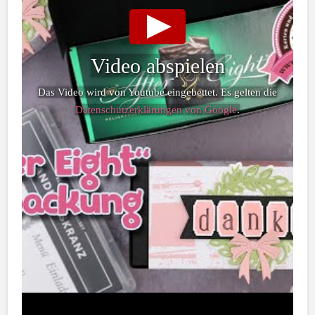
Video abspielen
Das Video wird von Youtube eingebettet. Es gelten die
Datenschutzerklärungen von Google
.