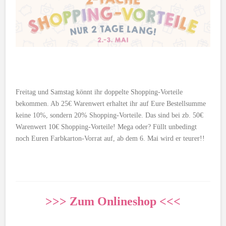
Freitag und Samstag könnt ihr doppelte Shopping-Vorteile
bekommen. Ab 25€ Warenwert erhaltet ihr auf Eure Bestellsumme
keine 10%, sondern 20% Shopping-Vorteile. Das sind bei zb. 50€
Warenwert 10€ Shopping-Vorteile! Mega oder? Füllt unbedingt
noch Euren Farbkarton-Vorrat auf, ab dem 6. Mai wird er teurer!!
>>> Zum Onlineshop <<<