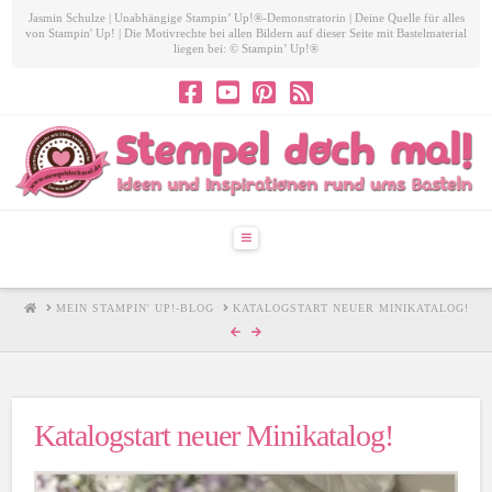
Jasmin Schulze | Unabhängige Stampin’ Up!®-Demonstratorin | Deine Quelle für alles
von Stampin' Up! | Die Motivrechte bei allen Bildern auf dieser Seite mit Bastelmaterial
liegen bei: © Stampin’ Up!®
Navigation
HOME
MEIN STAMPIN' UP!-BLOG
KATALOGSTART NEUER MINIKATALOG!
Katalogstart neuer Minikatalog!