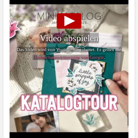
Video abspielen
Das Video wird von Youtube eingebettet. Es gelten die
Datenschutzerklärungen von Google
.