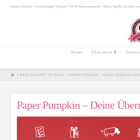
Jasmin Schulze | Unabhängige Stampin’ Up!®-Demonstratorin | Deine Quelle für alles von S
Home
Über mich
Stampi
HOME
MEIN STAMPIN' UP!-BLOG
PAPER PUMPKIN – DEINE ÜBERRASCHU
Paper Pumpkin – Deine Über