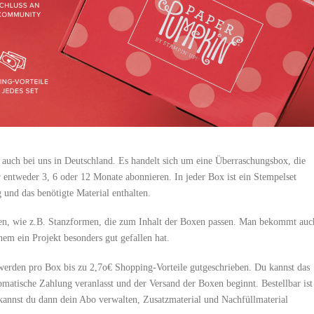
auch bei uns in Deutschland. Es handelt sich um eine Überraschungsbox, die
entweder 3, 6 oder 12 Monate abonnieren. In jeder Box ist ein Stempelset
g und das benötigte Material enthalten.
ien, wie z.B. Stanzformen, die zum Inhalt der Boxen passen. Man bekommt auc
em ein Projekt besonders gut gefallen hat.
erden pro Box bis zu 2,7o€ Shopping-Vorteile gutgeschrieben. Du kannst das
atische Zahlung veranlasst und der Versand der Boxen beginnt. Bestellbar ist
annst du dann dein Abo verwalten, Zusatzmaterial und Nachfüllmaterial