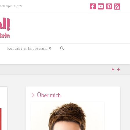
 © Stampin’ Up!®
Kontakt & Impressum
Über mich