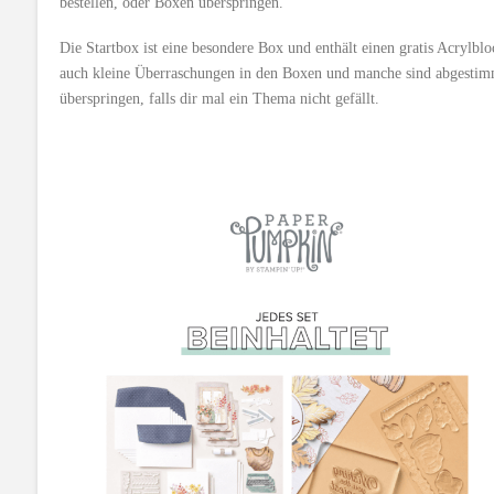
bestellen, oder Boxen überspringen.
Die Startbox ist eine besondere Box und enthält einen gratis Acrylb
auch kleine Überraschungen in den Boxen und manche sind abgestimm
überspringen, falls dir mal ein Thema nicht gefällt.