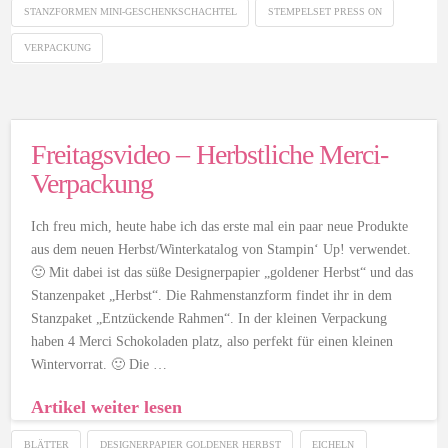
STANZFORMEN MINI-GESCHENKSCHACHTEL
STEMPELSET PRESS ON
VERPACKUNG
Freitagsvideo – Herbstliche Merci-
Verpackung
Ich freu mich, heute habe ich das erste mal ein paar neue Produkte
aus dem neuen Herbst/Winterkatalog von Stampin‘ Up! verwendet.
🙂 Mit dabei ist das süße Designerpapier „goldener Herbst“ und das
Stanzenpaket „Herbst“. Die Rahmenstanzform findet ihr in dem
Stanzpaket „Entzückende Rahmen“. In der kleinen Verpackung
haben 4 Merci Schokoladen platz, also perfekt für einen kleinen
Wintervorrat. 🙂 Die …
Artikel weiter lesen
BLÄTTER
DESIGNERPAPIER GOLDENER HERBST
EICHELN