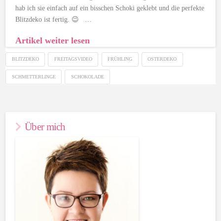
hab ich sie einfach auf ein bisschen Schoki geklebt und die perfekte
Blitzdeko ist fertig. 😉 …
Artikel weiter lesen
BLITZDEKO
FREITAGSVIDEO
FRÜHLING
OSTERDEKO
SCHMETTERLINGE
SCHOKOLADE
Über mich