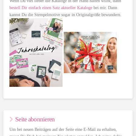
Wenn Du viel lieber die Kataloge in der Hand halten willst, dann
bestell Dir einfach einen Satz aktueller Kataloge
bei mir. Dann
kannst Du die Stempelmotive sogar in Originalgröße bewundern.
Seite abonnieren
Um bei neuen Beiträgen auf der Seite eine E-Mail zu erhalten,