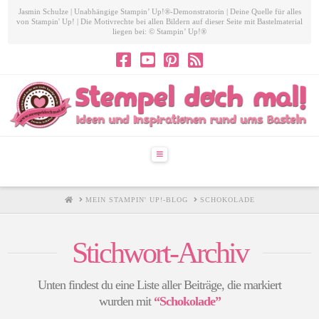
Jasmin Schulze | Unabhängige Stampin’ Up!®-Demonstratorin | Deine Quelle für alles
von Stampin' Up! | Die Motivrechte bei allen Bildern auf dieser Seite mit Bastelmaterial
liegen bei: © Stampin’ Up!®
Navigation
HOME
MEIN STAMPIN' UP!-BLOG
SCHOKOLADE
Stichwort-Archiv
Unten findest du eine Liste aller Beiträge, die markiert
wurden mit
“Schokolade”