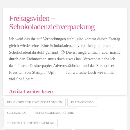
Freitagsvideo –
Schokoladenziehverpackung
Ich weiß das ihr auf Verpackungen steht, also kommt diesen Freitag
gleich wieder eine. Eine Schokoladenziehverpackung oder auch
Schokoladenfahrstuhl genannt. 🙂 Die ist mega einfach, aber macht
durch den Ziehmechanismus doch etwas her. Verwendet habe ich
das hübsche Desinerpapier Adventsstädtchen und das Stempelset
Press On von Stampin‘ Up!. Ich wünsche Euch wie immer
viel Spaß beim …
Artikel weiter lesen
DESIGNERPAPIER ADVENTSSTÄDTCHEN
FREITAGSVIDEO
SCHOKOLADE
SCHOKOLADENFAHRSTUHL
SCHOKOLADENZIEHVERPACKUNG