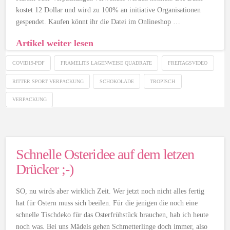
kostet 12 Dollar und wird zu 100% an initiative Organisationen
gespendet. Kaufen könnt ihr die Datei im Onlineshop …
Artikel weiter lesen
COVID19-PDF
FRAMELITS LAGENWEISE QUADRATE
FREITAGSVIDEO
RITTER SPORT VERPACKUNG
SCHOKOLADE
TROPISCH
VERPACKUNG
Schnelle Osteridee auf dem letzen
Drücker ;-)
SO, nu wirds aber wirklich Zeit. Wer jetzt noch nicht alles fertig
hat für Ostern muss sich beeilen. Für die jenigen die noch eine
schnelle Tischdeko für das Osterfrühstück brauchen, hab ich heute
noch was. Bei uns Mädels gehen Schmetterlinge doch immer, also