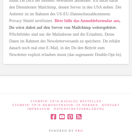
musst Du Dich bei meinem Newsletter anmelden. Ich nutze dafür
den Dienstleister Mailchimp, dessen Server in den USA stehen. Der
Anbieter ist im Rahmen des US-EU-Datenschutzabkommens
Privacy Shield zertifiziert.
Bitte fülle das Anmeldeformular aus
,
Du wirst dabei auf den Server von Mailchimp weitergeleitet.
Pflichtfelder sind nur die Mailadresse und die Erlaubnis, Deine
Daten im Rahmen des Newsletterversands zu speichern. Du erhälst
danach noch mal eine E-Mail, in der Du den Beitritt zum
Newsletter explizit erlauben musst (das sogenannte Double-Opt-In).
STAMPIN’ UP!®-KATALOG BESTELLEN
STAMPIN’ UP!®-DEMONSTRATOR-/IN WERDEN
KONTAKT
IMPRESSUM
DATENSCHUTZERKLÄRUNG
POWERED BY
PRO