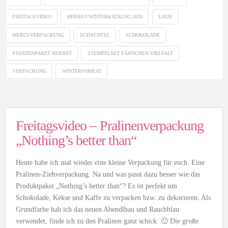
FREITAGSVIDEO
HERBST/WINTERKATALOG 2020
LAUB
MERCI-VERPACKUNG
SCHACHTEL
SCHOKOLADE
STANZENPAKET HERBST
STEMPELSET FÄHNCHEN-VIELFALT
VERPACKUNG
WINTERVORRAT
Freitagsvideo – Pralinenverpackung
„Nothing’s better than“
Heute habe ich mal wieder eine kleine Verpackung für euch. Eine
Pralinen-Ziehverpackung. Na und was passt dazu besser wie das
Produktpaket „Nothing’s better than“? Es ist perfekt um
Schokolade, Kekse und Kaffe zu verpacken bzw. zu dekorieren. Als
Grundfarbe hab ich das neuen Abendlbau und Rauchblau
verwendet, finde ich zu den Pralinen ganz schick. 🙂 Die große