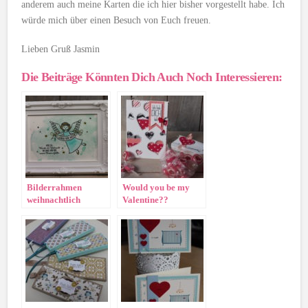
anderem auch meine Karten die ich hier bisher vorgestellt habe. Ich
würde mich über einen Besuch von Euch freuen.
Lieben Gruß Jasmin
Die Beiträge Könnten Dich Auch Noch Interessieren:
Bilderrahmen
Would you be my
weihnachtlich
Valentine??
dekoriert