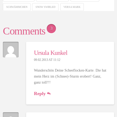
SCHWÄMMCHEN
SNOW SWIRLED
VERSA MARK
Comments
3
Ursula Kunkel
09.02.2013 AT 11:12
Wunderschön Deine Scheeflocken-Karte. Die hat
mein Herz im (Schnee)-Sturm erobert! Ganz,
ganz toll!!!
Reply