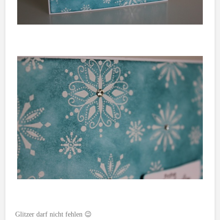
Glitzer darf nicht fehlen 😉