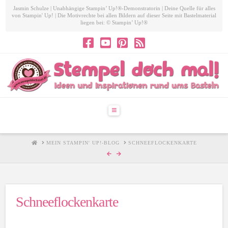
Jasmin Schulze | Unabhängige Stampin’ Up!®-Demonstratorin | Deine Quelle für alles
von Stampin' Up! | Die Motivrechte bei allen Bildern auf dieser Seite mit Bastelmaterial
liegen bei: © Stampin’ Up!®
Navigation
HOME
MEIN STAMPIN' UP!-BLOG
SCHNEEFLOCKENKARTE
Schneeflockenkarte