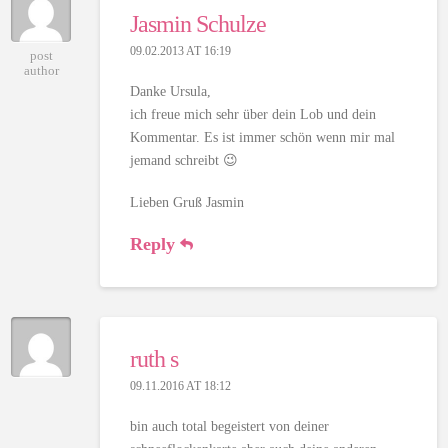
Jasmin Schulze
09.02.2013 AT 16:19
post
author
Danke Ursula,
ich freue mich sehr über dein Lob und dein
Kommentar. Es ist immer schön wenn mir mal
jemand schreibt 😉
Lieben Gruß Jasmin
Reply
ruth s
09.11.2016 AT 18:12
bin auch total begeistert von deiner