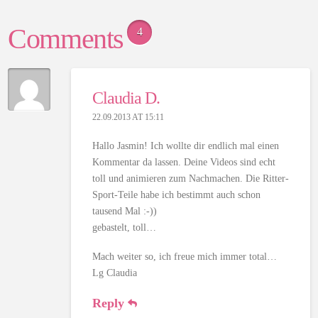
Comments
4
Claudia D.
22.09.2013 AT 15:11
Hallo Jasmin! Ich wollte dir endlich mal einen
Kommentar da lassen. Deine Videos sind echt
toll und animieren zum Nachmachen. Die Ritter-
Sport-Teile habe ich bestimmt auch schon
tausend Mal :-))
gebastelt, toll…
Mach weiter so, ich freue mich immer total…
Lg Claudia
Reply