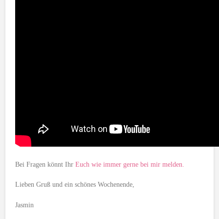
Bei Fragen könnt Ihr
Euch wie immer gerne bei mir melden.
Lieben Gruß und ein schönes Wochenende,
Jasmin