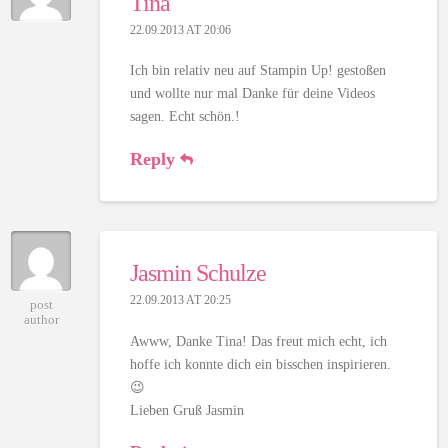
Tina
22.09.2013 AT 20:06
Ich bin relativ neu auf Stampin Up! gestoßen
und wollte nur mal Danke für deine Videos
sagen. Echt schön.!
Reply
Jasmin Schulze
22.09.2013 AT 20:25
post
author
Awww, Danke Tina! Das freut mich echt, ich
hoffe ich konnte dich ein bisschen inspirieren.
😉
Lieben Gruß Jasmin