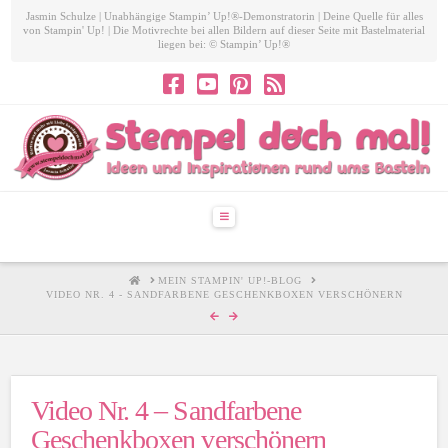
Jasmin Schulze | Unabhängige Stampin’ Up!®-Demonstratorin | Deine Quelle für alles
von Stampin' Up! | Die Motivrechte bei allen Bildern auf dieser Seite mit Bastelmaterial
liegen bei: © Stampin’ Up!®
Navigation
HOME
MEIN STAMPIN' UP!-BLOG
VIDEO NR. 4 - SANDFARBENE GESCHENKBOXEN VERSCHÖNERN
Video Nr. 4 – Sandfarbene
Geschenkboxen verschönern