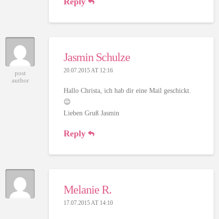
Reply
Jasmin Schulze
20.07.2015 AT 12:16
post
author
Hallo Christa, ich hab dir eine Mail geschickt.
😉
Lieben Gruß Jasmin
Reply
Melanie R.
17.07.2015 AT 14:10