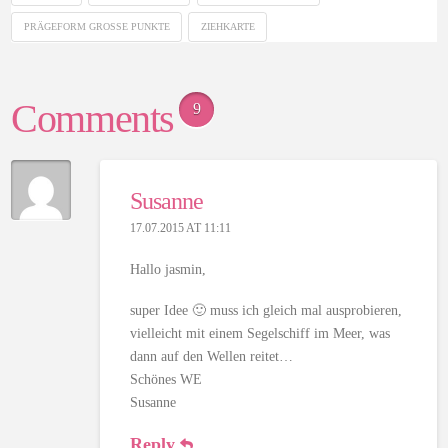
PRÄGEFORM GROSSE PUNKTE
ZIEHKARTE
Comments
9
Susanne
17.07.2015 AT 11:11
Hallo jasmin,
super Idee 🙂 muss ich gleich mal ausprobieren,
vielleicht mit einem Segelschiff im Meer, was
dann auf den Wellen reitet…
Schönes WE
Susanne
Reply