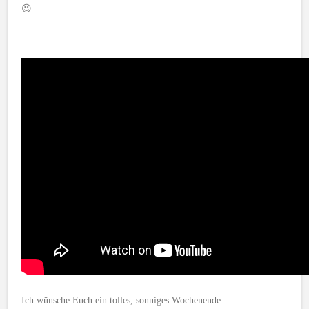
😉
Ich wünsche Euch ein tolles, sonniges Wochenende.