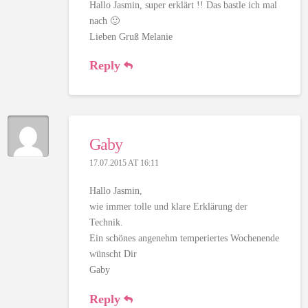
Hallo Jasmin, super erklärt !! Das bastle ich mal
nach 🙂
Lieben Gruß Melanie
Reply
Gaby
17.07.2015 AT 16:11
Hallo Jasmin,
wie immer tolle und klare Erklärung der
Technik.
Ein schönes angenehm temperiertes Wochenende
wünscht Dir
Gaby
Reply