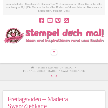
Jasmin Schulze | Unabhängige Stampin’ Up!®-Demonstratorin | Deine Quelle für alles
von Stampin' Up! | Die Motivrechte bei allen Bildern auf dieser Seite mit Bastelmaterial
liegen bei: © Stampin’ Up!®
Navigation
HOME
MEIN STAMPIN' UP!-BLOG
FREITAGSVIDEO - MADEIRA SWAP/ZIEHKARTE
Freitagsvideo – Madeira
Swap/Ziehkarte