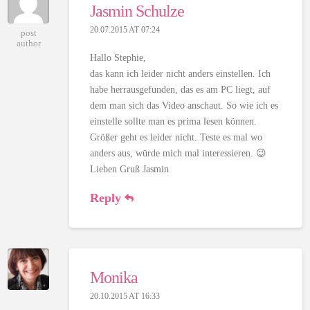
Jasmin Schulze
20.07.2015 AT 07:24
post
author
Hallo Stephie,
das kann ich leider nicht anders einstellen. Ich
habe herrausgefunden, das es am PC liegt, auf
dem man sich das Video anschaut. So wie ich es
einstelle sollte man es prima lesen können.
Größer geht es leider nicht. Teste es mal wo
anders aus, würde mich mal interessieren. 😉
Lieben Gruß Jasmin
Reply
Monika
20.10.2015 AT 16:33