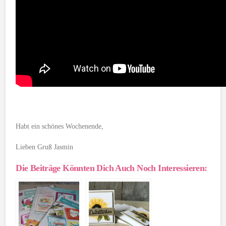
Habt ein schönes Wochenende,
Lieben Gruß Jasmin
Die Beiträge Könnten Dich Auch Noch Interessieren: