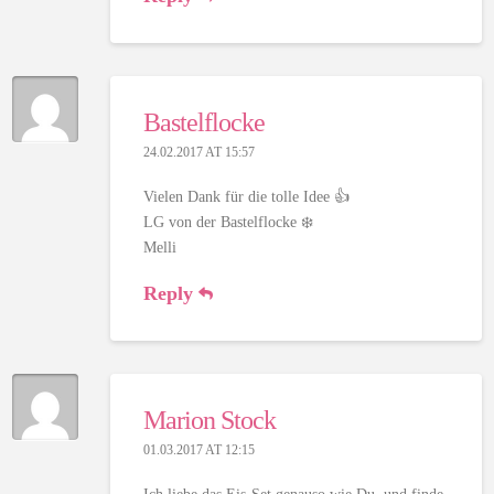
Bastelflocke
24.02.2017 AT 15:57
Vielen Dank für die tolle Idee 👍
LG von der Bastelflocke ❄️
Melli
Reply
Marion Stock
01.03.2017 AT 12:15