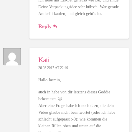
Ich liebe das Eis-Set genauso wie Du, und finde
Deine Verpackungsidee sehr hübsch. War gerade
Amicelli kaufen, und gleich geht´s los.
Reply
Kati
26.03.2017 AT 22:40
Hallo Jasmin,
auch in habe von dir letztens dieses Goddie
bekommen 🙂
Aber eine Frage habe ich noch dazu, die dein
Video glaube nicht beantwortet (oder ich habe
schlecht aufgepasst :-0): wie kommen die
kleinen Rillen oben und unten auf die