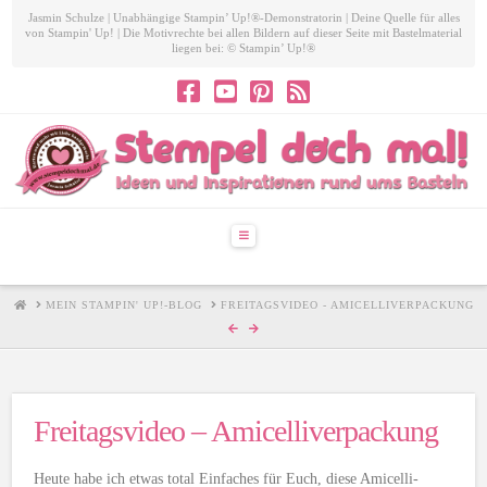
Jasmin Schulze | Unabhängige Stampin’ Up!®-Demonstratorin | Deine Quelle für alles
von Stampin' Up! | Die Motivrechte bei allen Bildern auf dieser Seite mit Bastelmaterial
liegen bei: © Stampin’ Up!®
Navigation
HOME
MEIN STAMPIN' UP!-BLOG
FREITAGSVIDEO - AMICELLIVERPACKUNG
Freitagsvideo – Amicelliverpackung
Heute habe ich etwas total Einfaches für Euch, diese Amicelli-