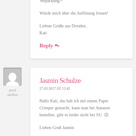
Verpackung?!
Würde mich über die Auflösung freuen!
Liebste Grüße aus Dresden,
Kati
Reply
Jasmin Schulze
27.03.2017 AT 12:45
post
author
Hallo Kati, das hab ich mit einem Paper
Crimper gemacht, kann man bei Amazon
bestellen, gibt es leider nicht bei SU. 😉
Lieben Gruß Jasmin