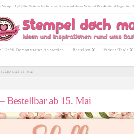
tampin' Up! | Die Motivrechte bei allen Bildern auf dieser Seite mit Bastelmaterial liegen bei:
n’ Up!®-Demonstrator-/in werden
Bestellen
Videos/Tools
ELLBAR AB 15. MAI
– Bestellbar ab 15. Mai