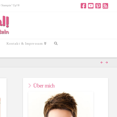
 © Stampin’ Up!®
Kontakt & Impressum
Über mich