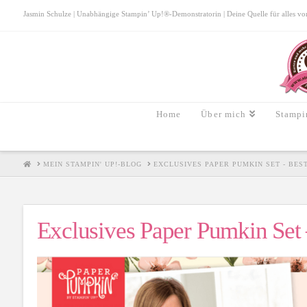
Jasmin Schulze | Unabhängige Stampin’ Up!®-Demonstratorin | Deine Quelle für alles von S
Home
Über mich
Stampi
HOME
MEIN STAMPIN' UP!-BLOG
EXCLUSIVES PAPER PUMKIN SET - BEST
Exclusives Paper Pumkin Set 