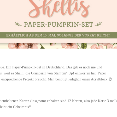
reue. Ein Paper-Pumpkin-Set in Deutschland. Das gab es noch nie und
s, weil es Shelli, die Gründerin von Stampin‘ Up! entworfen hat. Paper
 entsprechende Projekt braucht. Man benötigt lediglich einen Acrylblock 😉
er enthaltenen Karten (insgesamt enhalten sind 12 Karten, also jede Karte 3 mal)
leibt ein Geheimnis!!