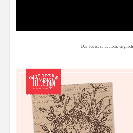
Das Set ist in deutsch, englisc