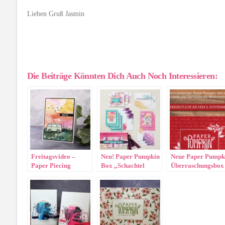
Lieben Gruß Jasmin
Die Beiträge Könnten Dich Auch Noch Interessieren:
Freitagsvideo –
Neu! Paper Pumpkin
Neue Paper Pumpk
Paper Piecing
Box „Schachtel
Überraschungsbox
voller Zuversicht“
Feiertage voller
Freude