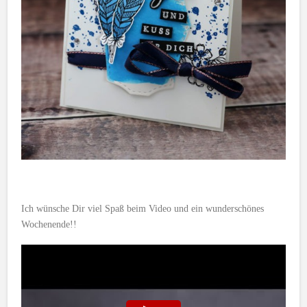
Ich wünsche Dir viel Spaß beim Video und ein wunderschönes
Wochenende!!