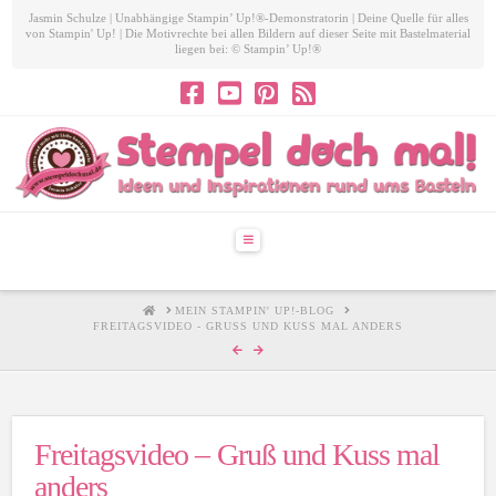
Jasmin Schulze | Unabhängige Stampin’ Up!®-Demonstratorin | Deine Quelle für alles
von Stampin' Up! | Die Motivrechte bei allen Bildern auf dieser Seite mit Bastelmaterial
liegen bei: © Stampin’ Up!®
Navigation
HOME
MEIN STAMPIN' UP!-BLOG
FREITAGSVIDEO - GRUSS UND KUSS MAL ANDERS
Freitagsvideo – Gruß und Kuss mal
anders