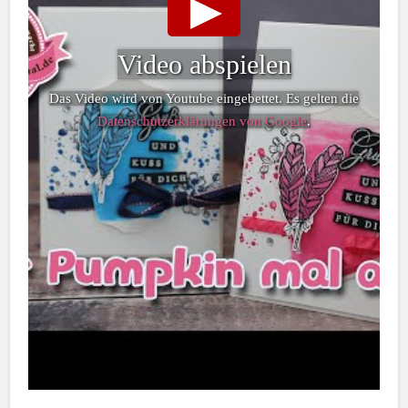
Video abspielen
Das Video wird von Youtube eingebettet. Es gelten die
Datenschutzerklärungen von Google
.