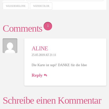
WASSERMELONE
WATERCOLOR
Comments
1
ALINE
25.05.2019 AT 21:11
Die Karte ist supi! DANKE für die Idee
Reply
Schreibe einen Kommentar