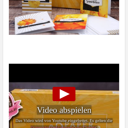
Video abspielen
Das Video wird von Youtube eingebettet. Es gelten die
Datenschutzerklärungen von Google
.