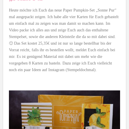
Heute möchte ich Euch das neue Paper Pumpkin-Set „Sonne Pur“
mal ausgepackt zeigen. Ich habe alle vier Karten für Euch gebastelt
um einfach mal zu zeigen was man damit so machen kann. Im
Video packe ich alles aus und zeige Euch auch das enthaltene
Stempelset, sowie die anderen Kleinteile die da so mit dabei sind.
🙂 Das Set kostet 25,35€ und ist nur so lange bestellbar bis der
Vorrat reicht, falls ihr es bestellen wollt, meldet Euch einfach bei
mir. Es ist genügend Material mit dabei um mehr wie die
vorgegeben 8 Karten zu basteln. Dazu zeige ich Euch vielleicht
noch ein paar Ideen auf Instagram (Stempeldochmal).