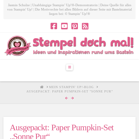
Jasmin Schulze | Unabhängige Stampin’ Up!®-Demonstratorin | Deine Quelle für alles
von Stampin' Up! | Die Motivrechte bei allen Bildern auf dieser Seite mit Bastelmaterial
liegen bei: © Stampin’ Up!®
Navigation
HOME
MEIN STAMPIN' UP!-BLOG
AUSGEPACKT: PAPER PUMPKIN-SET "SONNE PUR"
Ausgepackt: Paper Pumpkin-Set
„Sonne Pur“