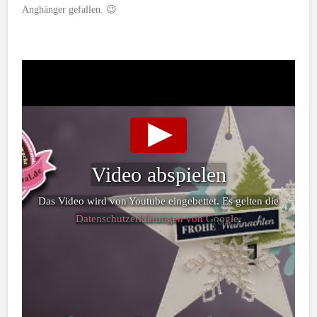
Anghänger gefallen. 😉
Video abspielen
Das Video wird von Youtube eingebettet. Es gelten die
Datenschutzerklärungen von Google
.