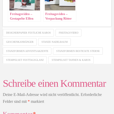
Freitagsvideo –
Freitagsvideo –
Gestapelte Elfen
Verpackung Ritter
Sport Mini
DESIGNERPAPIER FESTLICHE KAROS
FREITAGSVIDEO
GESCHENKANHÄNGER
STANZE NADELBAUM
STANZFORMEN ADVENTSAKZENTE
STANZFORMEN BESTICKTE STERNE
STEMPELSET FESTTAGSGLANZ
STEMPELSET TANNEN & KAROS
Schreibe einen Kommentar
Deine E-Mail-Adresse wird nicht veröffentlicht.
Erforderliche
Felder sind mit
*
markiert
Kommentar
*