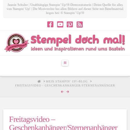
Jasmin Schulze | Unabhängige Stampin’ Up!®-Demonstratorin | Deine Quelle für alles
von Stampin' Up! | Die Motivrechte bei allen Bildern auf dieser Seite mit Bastelmaterial
liegen bei: © Stampin’ Up!®
Navigation
HOME
MEIN STAMPIN' UP!-BLOG
FREITAGSVIDEO - GESCHENKANHÄNGER/STERNENANHÄNGER
Freitagsvideo –
Geschenkanhänger/Sternenanhänger