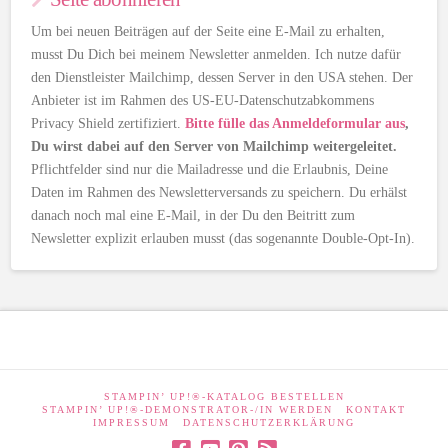
Um bei neuen Beiträgen auf der Seite eine E-Mail zu erhalten,
musst Du Dich bei meinem Newsletter anmelden. Ich nutze dafür
den Dienstleister Mailchimp, dessen Server in den USA stehen. Der
Anbieter ist im Rahmen des US-EU-Datenschutzabkommens
Privacy Shield zertifiziert.
Bitte fülle das Anmeldeformular aus
,
Du wirst dabei auf den Server von Mailchimp weitergeleitet.
Pflichtfelder sind nur die Mailadresse und die Erlaubnis, Deine
Daten im Rahmen des Newsletterversands zu speichern. Du erhälst
danach noch mal eine E-Mail, in der Du den Beitritt zum
Newsletter explizit erlauben musst (das sogenannte Double-Opt-In).
STAMPIN’ UP!®-KATALOG BESTELLEN
STAMPIN’ UP!®-DEMONSTRATOR-/IN WERDEN
KONTAKT
IMPRESSUM
DATENSCHUTZERKLÄRUNG