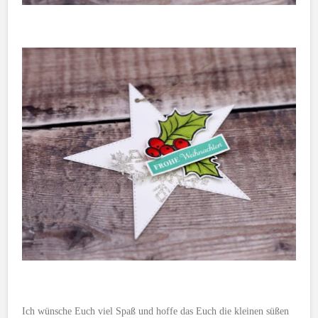
Ich wünsche Euch viel Spaß und hoffe das Euch die kleinen süßen