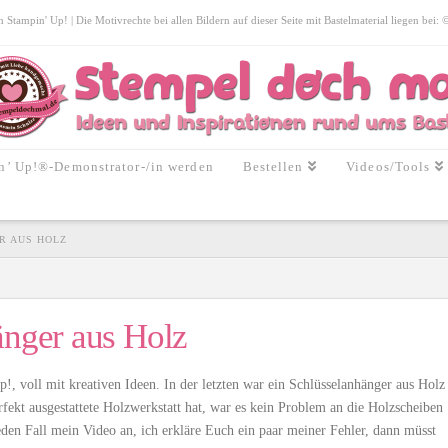
tampin' Up! | Die Motivrechte bei allen Bildern auf dieser Seite mit Bastelmaterial liegen bei:
n’ Up!®-Demonstrator-/in werden
Bestellen
Videos/Tools
R AUS HOLZ
änger aus Holz
 voll mit kreativen Ideen. In der letzten war ein Schlüsselanhänger aus Holz
ekt ausgestattete Holzwerkstatt hat, war es kein Problem an die Holzscheiben
en Fall mein Video an, ich erkläre Euch ein paar meiner Fehler, dann müsst