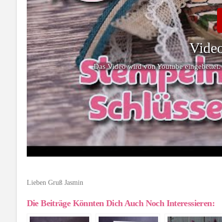
Video
Das Video wird von Youtube eingebettet.
Lieben Gruß Jasmin
Die Beiträge Könnten Dich Auch Noch Interessieren: