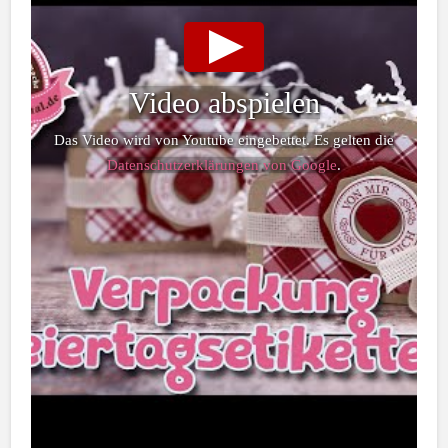
Video abspielen
Das Video wird von Youtube eingebettet. Es gelten die
Datenschutzerklärungen von Google
.