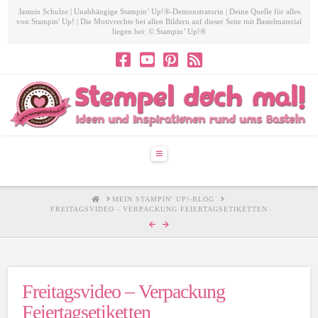
Jasmin Schulze | Unabhängige Stampin’ Up!®-Demonstratorin | Deine Quelle für alles
von Stampin' Up! | Die Motivrechte bei allen Bildern auf dieser Seite mit Bastelmaterial
liegen bei: © Stampin’ Up!®
Navigation
HOME
MEIN STAMPIN' UP!-BLOG
FREITAGSVIDEO - VERPACKUNG FEIERTAGSETIKETTEN
Freitagsvideo – Verpackung
Feiertagsetiketten