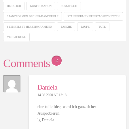
HERZLICH
KONFIRMATION
ROMATISCH
STANZFORMEN BECHER-BANDEROLE
STANZFORMEN FEIERTAGSETIKETTEN
STEMPELSET HERZERWÄRMEND
TASCHE
TAUFE
TÜTE
VERPACKUNG
Comments
2
Daniela
14.08.2020 AT 13:18
eine tolle Idee, werd ich ganz sicher
Ausprobieren.
lg.Daniela