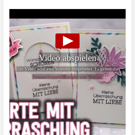
Video abspielen
Das Video wird von Youtube eingebettet. Es gelten die
Datenschutzerklärungen von Google
.