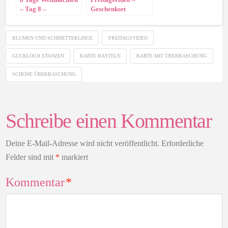
– Tag 8 –
Geschenkset
Weihnachtskarte
Blütenzauber
„Hirsch“
BLUMEN UND SCHMETTERLINGE
FREITAGSVIDEO
GUCKLOCH STANZEN
KARTE BASTELN
KARTE MIT ÜBERRASCHUNG
SCHÖNE ÜBERRASCHUNG
Schreibe einen Kommentar
Deine E-Mail-Adresse wird nicht veröffentlicht.
Erforderliche
Felder sind mit
*
markiert
Kommentar
*