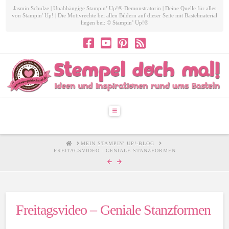
Jasmin Schulze | Unabhängige Stampin’ Up!®-Demonstratorin | Deine Quelle für alles
von Stampin' Up! | Die Motivrechte bei allen Bildern auf dieser Seite mit Bastelmaterial
liegen bei: © Stampin’ Up!®
Navigation
HOME
MEIN STAMPIN' UP!-BLOG
FREITAGSVIDEO - GENIALE STANZFORMEN
Freitagsvideo – Geniale Stanzformen