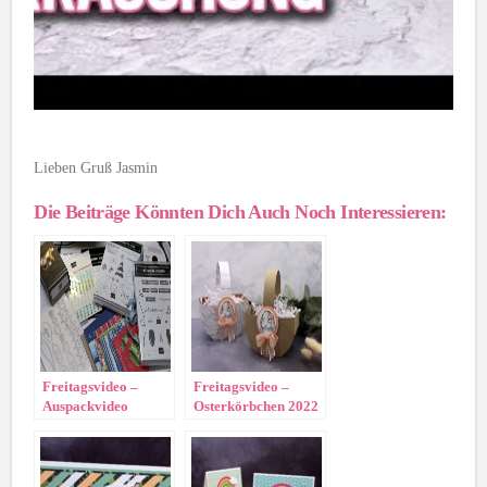
Lieben Gruß Jasmin
Die Beiträge Könnten Dich Auch Noch Interessieren:
Freitagsvideo –
Freitagsvideo –
Auspackvideo
Osterkörbchen 2022
„Vororder
Herbst/Winter“