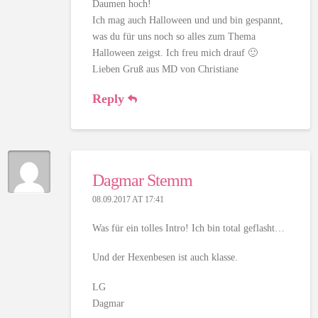
Daumen hoch!
Ich mag auch Halloween und und bin gespannt,
was du für uns noch so alles zum Thema
Halloween zeigst. Ich freu mich drauf 🙂
Lieben Gruß aus MD von Christiane
Reply
Dagmar Stemm
08.09.2017 AT 17:41
Was für ein tolles Intro! Ich bin total geflasht…
Und der Hexenbesen ist auch klasse.
LG
Dagmar