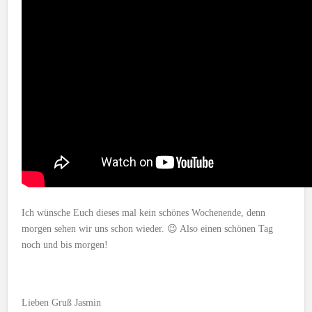
Ich wünsche Euch dieses mal kein schönes Wochenende, denn
morgen sehen wir uns schon wieder. 😉 Also einen schönen Tag
noch und bis morgen!
Lieben Gruß Jasmin