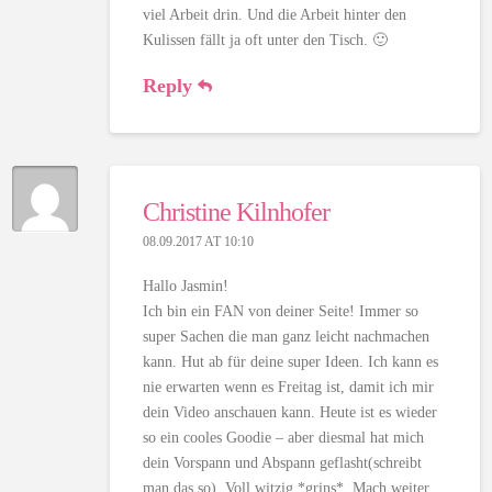
viel Arbeit drin. Und die Arbeit hinter den
Kulissen fällt ja oft unter den Tisch. 🙂
Reply
Christine Kilnhofer
08.09.2017 AT 10:10
Hallo Jasmin!
Ich bin ein FAN von deiner Seite! Immer so
super Sachen die man ganz leicht nachmachen
kann. Hut ab für deine super Ideen. Ich kann es
nie erwarten wenn es Freitag ist, damit ich mir
dein Video anschauen kann. Heute ist es wieder
so ein cooles Goodie – aber diesmal hat mich
dein Vorspann und Abspann geflasht(schreibt
man das so). Voll witzig *grins*. Mach weiter