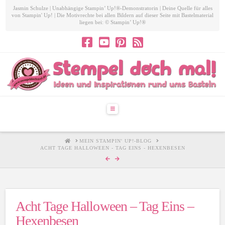
Jasmin Schulze | Unabhängige Stampin’ Up!®-Demonstratorin | Deine Quelle für alles
von Stampin' Up! | Die Motivrechte bei allen Bildern auf dieser Seite mit Bastelmaterial
liegen bei: © Stampin’ Up!®
Navigation
HOME
MEIN STAMPIN' UP!-BLOG
ACHT TAGE HALLOWEEN - TAG EINS - HEXENBESEN
Acht Tage Halloween – Tag Eins –
Hexenbesen