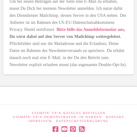
Um bei neuen Beiträgen auf der Seite eine E-Mail zu erhalten,
musst Du Dich bei meinem Newsletter anmelden. Ich nutze dafür
den Dienstleister Mailchimp, dessen Server in den USA stehen. Der
Anbieter ist im Rahmen des US-EU-Datenschutzabkommens
Privacy Shield zertifiziert.
Bitte fülle das Anmeldeformular aus
,
Du wirst dabei auf den Server von Mailchimp weitergeleitet.
Pflichtfelder sind nur die Mailadresse und die Erlaubnis, Deine
Daten im Rahmen des Newsletterversands zu speichern. Du erhälst
danach noch mal eine E-Mail, in der Du den Beitritt zum
Newsletter explizit erlauben musst (das sogenannte Double-Opt-In).
STAMPIN’ UP!®-KATALOG BESTELLEN
STAMPIN’ UP!®-DEMONSTRATOR-/IN WERDEN
KONTAKT
IMPRESSUM
DATENSCHUTZERKLÄRUNG