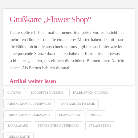
Grußkarte „Flower Shop“
Heute stelle ich Euch mal ein neues Stempelset vor, es besteht aus
mehreren Blumen, die alle ein anderes Muster haben. Damit man
die Blüten nicht alle ausschneiden muss, gibt es auch hier wieder
eine passende Stanze dazu. Ich habe die Karte diesmal etwas
schlichter gehalten, das einfach die schönen Blumen ihren Auftritt
haben. Als Farben hab ich diesmal …
Artikel weiter lesen
CLAYPSO
EIN DUFTES DUTZEND
FARBKARTON CALYPSO
FARBKARTON FLÜSTERWEISS
FARBKARTON PISTAZIE
FARBKARTON SAHARASAND
FLOWER SHOP
PISTZIE
SAHARASAND
STANZE STIEFMÜTTERCHEN
STRASSSTEINE
WELLENKANTE