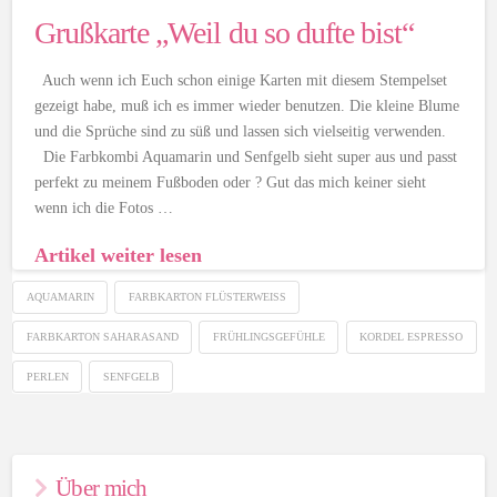
Grußkarte „Weil du so dufte bist“
Auch wenn ich Euch schon einige Karten mit diesem Stempelset
gezeigt habe, muß ich es immer wieder benutzen. Die kleine Blume
und die Sprüche sind zu süß und lassen sich vielseitig verwenden.
Die Farbkombi Aquamarin und Senfgelb sieht super aus und passt
perfekt zu meinem Fußboden oder ? Gut das mich keiner sieht
wenn ich die Fotos …
Artikel weiter lesen
AQUAMARIN
FARBKARTON FLÜSTERWEISS
FARBKARTON SAHARASAND
FRÜHLINGSGEFÜHLE
KORDEL ESPRESSO
PERLEN
SENFGELB
Über mich