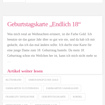
Geburtstagskarte „Endlich 18“
Was mich total an Weihnachten erinnert, ist die Farbe Gold. Ich
benutze sie das ganze Jahr über so gut wie nie, und da hab ich mir
gedacht, das ich das mal ändern sollte. Ich durfte eine Karte für
eine junge Dame zum 18. Geburtstag basteln. Da mein 18.
Geburtstag schon ein Weilchen her ist, kann ich mich nicht mehr so
…
Artikel weiter lesen
BLÜTENBAND
EMBOSSINGPULVER GOLD
FARBKARTON FLÜSTERWEISS
FARBKARTON SAHARASAND
FRAMELITS TAFELRUNDE
GEBURTSTAGSKARTE
KORDEL