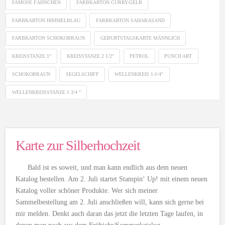
FAMOSE FÄHNCHEN
FARBKARTON CURRY-GELB
FARBKARTON HIMMELBLAU
FARBKARTON SAHARASAND
FARBKARTON SCHOKOBRAUN
GEBURTSTAGSKARTE MÄNNLICH
KREISSTANZE 1"
KREISSTANZE 2 1/2"
PETROL
PUNCH ART
SCHOKOBRAUN
SEGELSCHIFF
WELLENKREIS 1-1/4"
WELLENKREISSTANZE 1 3/4 "
Karte zur Silberhochzeit
Bald ist es soweit, und man kann endlich aus dem neuen
Katalog bestellen. Am 2. Juli startet Stampin‘ Up! mit einem neuen
Katalog voller schöner Produkte. Wer sich meiner
Sammelbestellung am 2. Juli anschließen will, kann sich gerne bei
mir melden. Denkt auch daran das jetzt die letzten Tage laufen, in