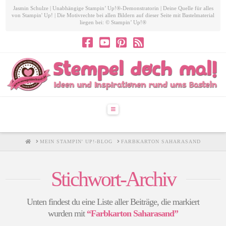
Jasmin Schulze | Unabhängige Stampin’ Up!®-Demonstratorin | Deine Quelle für alles
von Stampin' Up! | Die Motivrechte bei allen Bildern auf dieser Seite mit Bastelmaterial
liegen bei: © Stampin’ Up!®
Navigation
HOME
MEIN STAMPIN' UP!-BLOG
FARBKARTON SAHARASAND
Stichwort-Archiv
Unten findest du eine Liste aller Beiträge, die markiert
wurden mit
“Farbkarton Saharasand”