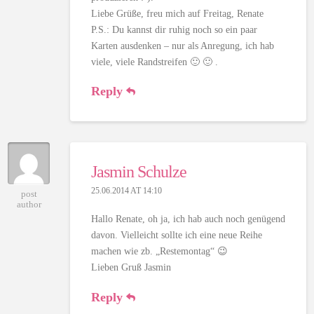
Liebe Grüße, freu mich auf Freitag, Renate
P.S.: Du kannst dir ruhig noch so ein paar
Karten ausdenken – nur als Anregung, ich hab
viele, viele Randstreifen 🙂 🙂 .
Reply
Jasmin Schulze
25.06.2014 AT 14:10
post
author
Hallo Renate, oh ja, ich hab auch noch genügend
davon. Vielleicht sollte ich eine neue Reihe
machen wie zb. „Restemontag“ 😉
Lieben Gruß Jasmin
Reply