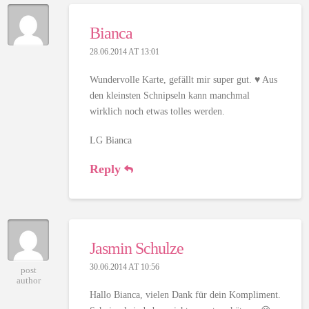
Bianca
28.06.2014 AT 13:01
Wundervolle Karte, gefällt mir super gut. ♥ Aus
den kleinsten Schnipseln kann manchmal
wirklich noch etwas tolles werden.
LG Bianca
Reply
Jasmin Schulze
30.06.2014 AT 10:56
post
author
Hallo Bianca, vielen Dank für dein Kompliment.