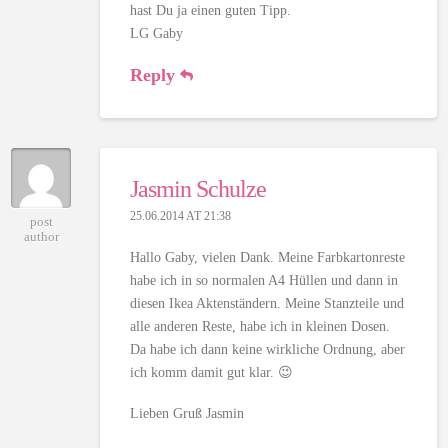
hast Du ja einen guten Tipp.
LG Gaby
Reply
Jasmin Schulze
25.06.2014 AT 21:38
post
author
Hallo Gaby, vielen Dank. Meine Farbkartonreste
habe ich in so normalen A4 Hüllen und dann in
diesen Ikea Aktenständern. Meine Stanzteile und
alle anderen Reste, habe ich in kleinen Dosen.
Da habe ich dann keine wirkliche Ordnung, aber
ich komm damit gut klar. 😉
Lieben Gruß Jasmin