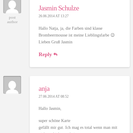
Jasmin Schulze
26.06.2014 AT 13:27
post
author
Hallo Natja, ja, die Farben sind klasse
Brombeermousse ist meine Lieblingsfarbe 😉
Lieben Gruß Jasmin
Reply
anja
27.06.2014 AT 08:52
Hallo Jasmin,
super schöne Karte
gefällt mir gut. Ich mag es total wenn man mit