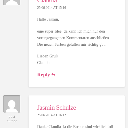
25.06.2014 AT 15:16
Hallo Jasmin,
eine super Idee, da kann ich mich nur den
vorangegangenen Kommentaren anschließen.
Die neuen Farben gefallen mir richtig gut.
Lieben Gruß
Claudia
Reply
Jasmin Schulze
25.06.2014 AT 16:12
post
author
Danke Claudia, ja die Farben sind wirklich toll,