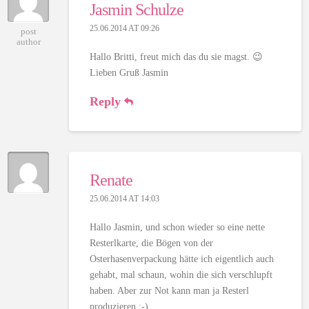
Jasmin Schulze
25.06.2014 AT 09:26
post
author
Hallo Britti, freut mich das du sie magst. 😉
Lieben Gruß Jasmin
Reply
Renate
25.06.2014 AT 14:03
Hallo Jasmin, und schon wieder so eine nette
Resterlkarte, die Bögen von der
Osterhasenverpackung hätte ich eigentlich auch
gehabt, mal schaun, wohin die sich verschlupft
haben. Aber zur Not kann man ja Resterl
produzieren :-).