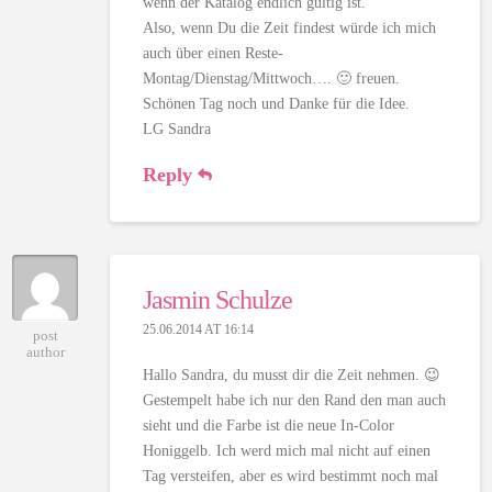
wenn der Katalog endlich gültig ist.
Also, wenn Du die Zeit findest würde ich mich
auch über einen Reste-
Montag/Dienstag/Mittwoch…. 🙂 freuen.
Schönen Tag noch und Danke für die Idee.
LG Sandra
Reply
Jasmin Schulze
25.06.2014 AT 16:14
post
author
Hallo Sandra, du musst dir die Zeit nehmen. 😉
Gestempelt habe ich nur den Rand den man auch
sieht und die Farbe ist die neue In-Color
Honiggelb. Ich werd mich mal nicht auf einen
Tag versteifen, aber es wird bestimmt noch mal