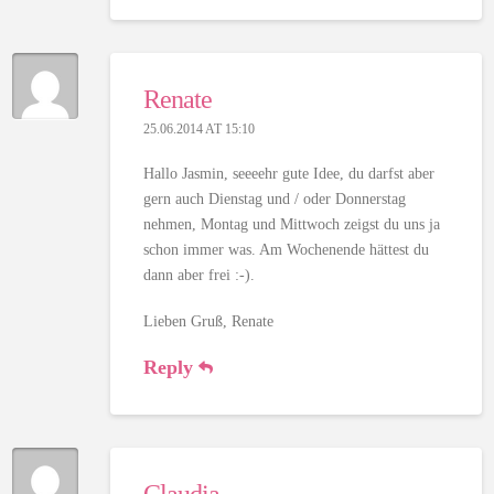
Renate
25.06.2014 AT 15:10
Hallo Jasmin, seeeehr gute Idee, du darfst aber
gern auch Dienstag und / oder Donnerstag
nehmen, Montag und Mittwoch zeigst du uns ja
schon immer was. Am Wochenende hättest du
dann aber frei :-).
Lieben Gruß, Renate
Reply
Claudia