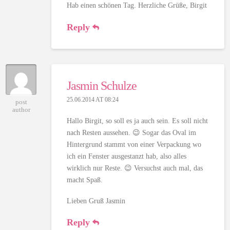
Hab einen schönen Tag. Herzliche Grüße, Birgit
Reply
Jasmin Schulze
25.06.2014 AT 08:24
post
author
Hallo Birgit, so soll es ja auch sein. Es soll nicht
nach Resten aussehen. 😉 Sogar das Oval im
Hintergrund stammt von einer Verpackung wo
ich ein Fenster ausgestanzt hab, also alles
wirklich nur Reste. 😉 Versuchst auch mal, das
macht Spaß.
Lieben Gruß Jasmin
Reply