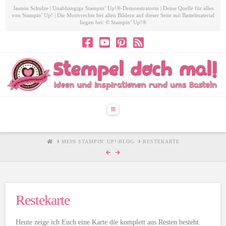
Jasmin Schulze | Unabhängige Stampin’ Up!®-Demonstratorin | Deine Quelle für alles
von Stampin' Up! | Die Motivrechte bei allen Bildern auf dieser Seite mit Bastelmaterial
liegen bei: © Stampin’ Up!®
Navigation
HOME
MEIN STAMPIN' UP!-BLOG
RESTEKARTE
Restekarte
Heute zeige ich Euch eine Karte die komplett aus Resten besteht.