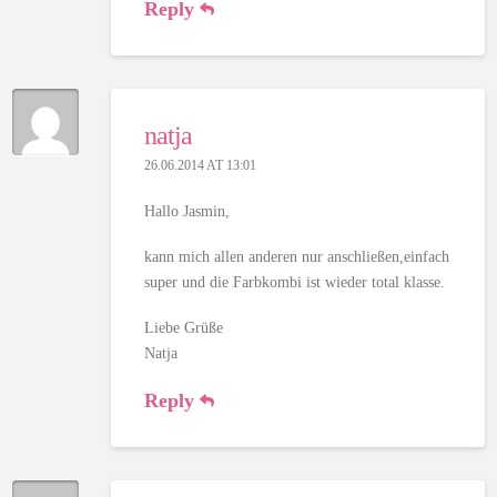
Reply
natja
26.06.2014 AT 13:01
Hallo Jasmin,
kann mich allen anderen nur anschließen,einfach
super und die Farbkombi ist wieder total klasse.
Liebe Grüße
Natja
Reply