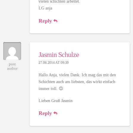
vielen schichten arbeitet.
LG anja
Reply
Jasmin Schulze
27.06.2014 AT 09:39
post
author
Hallo Anja, vielen Dank. Ich mag das mit den
Schichten auch am liebsten, das wirkt einfach
immer toll. 😉
Lieben Gruß Jasmin
Reply