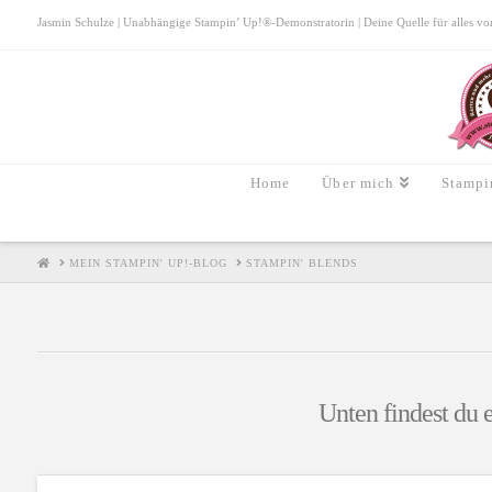
Jasmin Schulze | Unabhängige Stampin’ Up!®-Demonstratorin | Deine Quelle für alles von S
Home
Über mich
Stampi
HOME
MEIN STAMPIN' UP!-BLOG
STAMPIN' BLENDS
Unten findest du e