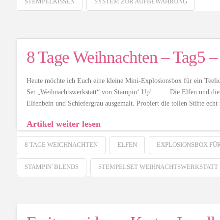
STEMPELKISSEN
SYSTEM ZUR AUFBEWAHRUNG
8 Tage Weihnachten – Tag5 – 
Heute möchte ich Euch eine kleine Mini-Explosionsbox für ein Teelic
Set „Weihnachtswerkstatt“ von Stampin‘ Up! Die Elfen und die Om
Elfenbein und Schiefergrau ausgemalt. Probiert die tollen Stifte ech
Artikel weiter lesen
8 TAGE WEICHNACHTEN
ELFEN
EXPLOSIONSBOX FÜR
STAMPIN' BLENDS
STEMPELSET WEIHNACHTSWERKSTATT