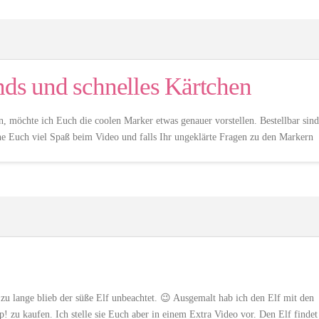
nds und schnelles Kärtchen
n, möchte ich Euch die coolen Marker etwas genauer vorstellen. Bestellbar sind
 Euch viel Spaß beim Video und falls Ihr ungeklärte Fragen zu den Markern
zu lange blieb der süße Elf unbeachtet. 😉 Ausgemalt hab ich den Elf mit den
 zu kaufen. Ich stelle sie Euch aber in einem Extra Video vor. Den Elf findet