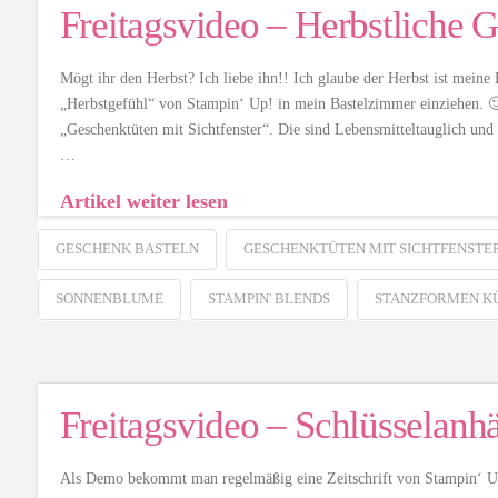
Freitagsvideo – Herbstliche 
Mögt ihr den Herbst? Ich liebe ihn!! Ich glaube der Herbst ist meine
„Herbstgefühl“ von Stampin‘ Up! in mein Bastelzimmer einziehen. 🙂 
„Geschenktüten mit Sichtfenster“. Die sind Lebensmitteltauglich 
…
Artikel weiter lesen
GESCHENK BASTELN
GESCHENKTÜTEN MIT SICHTFENSTE
SONNENBLUME
STAMPIN' BLENDS
STANZFORMEN K
Freitagsvideo – Schlüsselanh
Als Demo bekommt man regelmäßig eine Zeitschrift von Stampin‘ Up!,