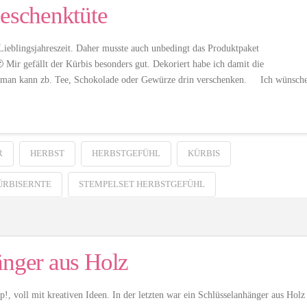
Geschenktüte
 Lieblingsjahreszeit. Daher musste auch unbedingt das Produktpaket
Mir gefällt der Kürbis besonders gut. Dekoriert habe ich damit die
und man kann zb. Tee, Schokolade oder Gewürze drin verschenken. Ich wünsch
R
HERBST
HERBSTGEFÜHL
KÜRBIS
ÜRBISERNTE
STEMPELSET HERBSTGEFÜHL
änger aus Holz
 voll mit kreativen Ideen. In der letzten war ein Schlüsselanhänger aus Holz