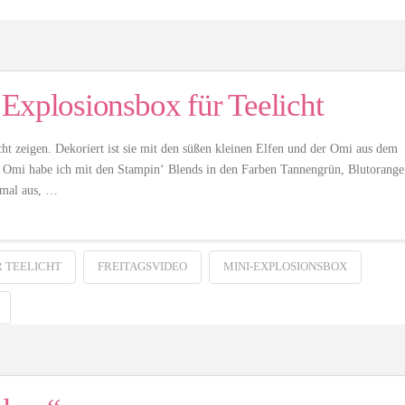
Explosionsbox für Teelicht
ht zeigen. Dekoriert ist sie mit den süßen kleinen Elfen und der Omi aus dem
i habe ich mit den Stampin‘ Blends in den Farben Tannengrün, Blutorange
t mal aus, …
 TEELICHT
FREITAGSVIDEO
MINI-EXPLOSIONSBOX