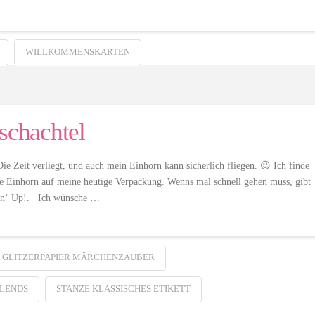
WILLKOMMENSKARTEN
schachtel
Die Zeit verliegt, und auch mein Einhorn kann sicherlich fliegen. 😉 Ich finde
ße Einhorn auf meine heutige Verpackung. Wenns mal schnell gehen muss, gibt
mpin‘ Up!. Ich wünsche …
GLITZERPAPIER MÄRCHENZAUBER
BLENDS
STANZE KLASSISCHES ETIKETT