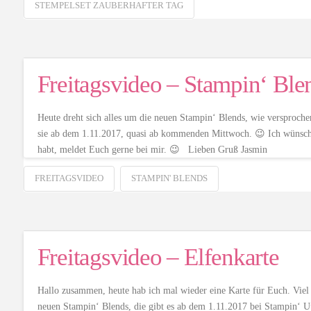
STEMPELSET ZAUBERHAFTER TAG
Freitagsvideo – Stampin‘ Ble
Heute dreht sich alles um die neuen Stampin‘ Blends, wie versproche
sie ab dem 1.11.2017, quasi ab kommenden Mittwoch. 😉 Ich wünsche
habt, meldet Euch gerne bei mir. 😉 Lieben Gruß Jasmin
FREITAGSVIDEO
STAMPIN' BLENDS
Freitagsvideo – Elfenkarte
Hallo zusammen, heute hab ich mal wieder eine Karte für Euch. Viel 
neuen Stampin‘ Blends, die gibt es ab dem 1.11.2017 bei Stampin‘ Up!