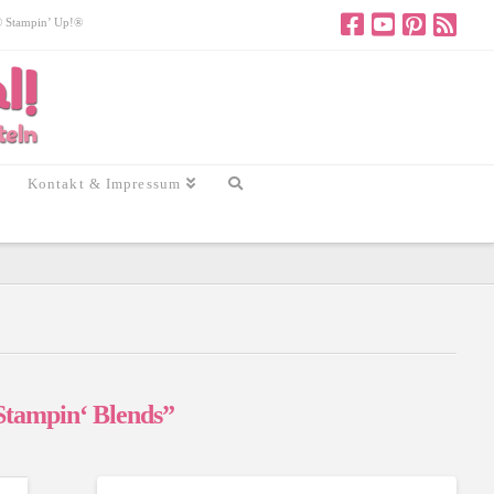
 © Stampin’ Up!®
Kontakt & Impressum
Stampin‘ Blends”