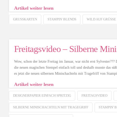
Artikel weiter lesen
GRUSSKARTEN
STAMPIN' BLENDS
WILD AUF GRÜSSE
Freitagsvideo – Silberne Mini
Wow, schon der letzte Freitag im Januar, war nicht erst Sylvester??? 
die neuen magischen Stempel einfach toll und deshalb musste das sü
es jetzt die neuen silbernen Minischachteln mit Tragefriff von Sta
Artikel weiter lesen
DESIGNERPAPIER EINFACH SPRITZIG
FREITAGSVIDEO
SILBERNE MINISCHACHTELN MIT TRAGEGRIFF
STAMPIN' 