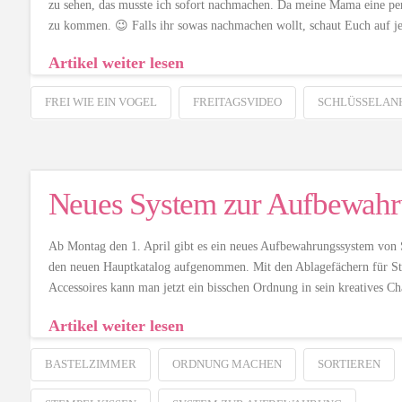
zu sehen, das musste ich sofort nachmachen. Da meine Mama eine perf
zu kommen. 😉 Falls ihr sowas nachmachen wollt, schaut Euch auf j
Artikel weiter lesen
FREI WIE EIN VOGEL
FREITAGSVIDEO
SCHLÜSSELAN
Neues System zur Aufbewah
Ab Montag den 1. April gibt es ein neues Aufbewahrungssystem von S
den neuen Hauptkatalog aufgenommen. Mit den Ablagefächern für St
Accessoires kann man jetzt ein bisschen Ordnung in sein kreatives C
Artikel weiter lesen
BASTELZIMMER
ORDNUNG MACHEN
SORTIEREN