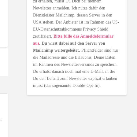
zu erhalten, musst Du Dich bei meinem
Newsletter anmelden. Ich nutze dafür den
Dienstleister Mailchimp, dessen Server in den
USA stehen. Der Anbieter ist im Rahmen des US-
EU-Datenschutzabkommens Privacy Shield
zertifiziert.
Bitte fülle das Anmeldeformular
aus
, Du wirst dabei auf den Server von
Mailchimp weitergeleitet.
Pflichtfelder sind nur
die Mailadresse und die Erlaubnis, Deine Daten
im Rahmen des Newsletterversands zu speichern.
Du erhälst danach noch mal eine E-Mail, in der
Du den Beitritt zum Newsletter explizit erlauben
musst (das sogenannte Double-Opt-In).
n