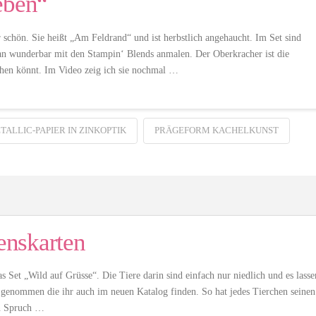
eben“
r schön. Sie heißt „Am Feldrand“ und ist herbstlich angehaucht. Im Set sind
n wunderbar mit den Stampin‘ Blends anmalen. Der Oberkracher ist die
ehen könnt. Im Video zeig ich sie nochmal …
TALLIC-PAPIER IN ZINKOPTIK
PRÄGEFORM KACHELKUNST
enskarten
s Set „Wild auf Grüsse“. Die Tiere darin sind einfach nur niedlich und es lasse
en genommen die ihr auch im neuen Katalog finden. So hat jedes Tierchen seinen
en Spruch …