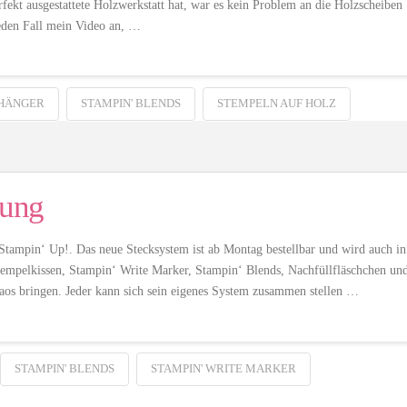
ekt ausgestattete Holzwerkstatt hat, war es kein Problem an die Holzscheiben
eden Fall mein Video an, …
HÄNGER
STAMPIN' BLENDS
STEMPELN AUF HOLZ
rung
tampin‘ Up!. Das neue Stecksystem ist ab Montag bestellbar und wird auch in
empelkissen, Stampin‘ Write Marker, Stampin‘ Blends, Nachfüllfläschchen un
haos bringen. Jeder kann sich sein eigenes System zusammen stellen …
STAMPIN' BLENDS
STAMPIN' WRITE MARKER