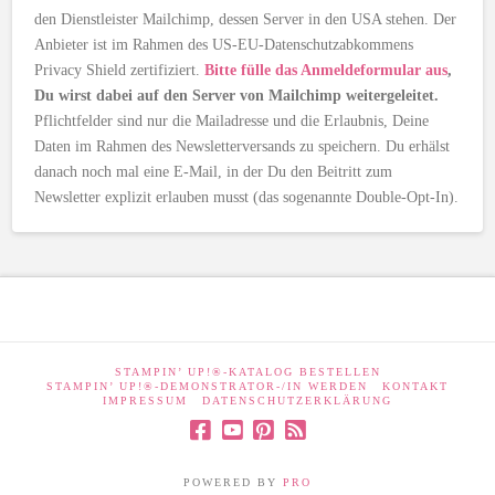
den Dienstleister Mailchimp, dessen Server in den USA stehen. Der
Anbieter ist im Rahmen des US-EU-Datenschutzabkommens
Privacy Shield zertifiziert.
Bitte fülle das Anmeldeformular aus
,
Du wirst dabei auf den Server von Mailchimp weitergeleitet.
Pflichtfelder sind nur die Mailadresse und die Erlaubnis, Deine
Daten im Rahmen des Newsletterversands zu speichern. Du erhälst
danach noch mal eine E-Mail, in der Du den Beitritt zum
Newsletter explizit erlauben musst (das sogenannte Double-Opt-In).
STAMPIN’ UP!®-KATALOG BESTELLEN
STAMPIN’ UP!®-DEMONSTRATOR-/IN WERDEN
KONTAKT
IMPRESSUM
DATENSCHUTZERKLÄRUNG
POWERED BY
PRO