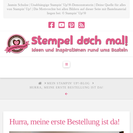
Jasmin Schulze | Unabhängige Stampin’ Up!®-Demonstratorin | Deine Quelle für alles
von Stampin' Up! | Die Motivrechte bei allen Bildern auf dieser Seite mit Bastelmaterial
liegen bei: © Stampin’ Up!®
Navigation
HOME
MEIN STAMPIN' UP!-BLOG
HURRA, MEINE ERSTE BESTELLUNG IST DA!
Hurra, meine erste Bestellung ist da!