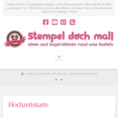
Jasmin Schulze | Unabhängige Stampin’ Up!®-Demonstratorin | Deine Quelle für alles
von Stampin' Up! | Die Motivrechte bei allen Bildern auf dieser Seite mit Bastelmaterial
liegen bei: © Stampin’ Up!®
Navigation
HOME
MEIN STAMPIN' UP!-BLOG
HOCHZEITSKARTE
Hochzeitskarte