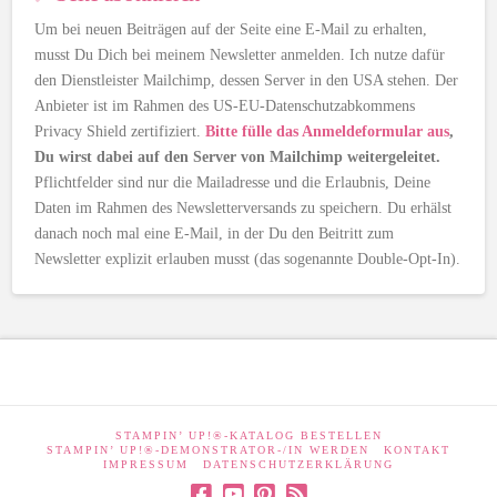
Um bei neuen Beiträgen auf der Seite eine E-Mail zu erhalten,
musst Du Dich bei meinem Newsletter anmelden. Ich nutze dafür
den Dienstleister Mailchimp, dessen Server in den USA stehen. Der
Anbieter ist im Rahmen des US-EU-Datenschutzabkommens
Privacy Shield zertifiziert.
Bitte fülle das Anmeldeformular aus
,
Du wirst dabei auf den Server von Mailchimp weitergeleitet.
Pflichtfelder sind nur die Mailadresse und die Erlaubnis, Deine
Daten im Rahmen des Newsletterversands zu speichern. Du erhälst
danach noch mal eine E-Mail, in der Du den Beitritt zum
Newsletter explizit erlauben musst (das sogenannte Double-Opt-In).
STAMPIN’ UP!®-KATALOG BESTELLEN
STAMPIN’ UP!®-DEMONSTRATOR-/IN WERDEN
KONTAKT
IMPRESSUM
DATENSCHUTZERKLÄRUNG