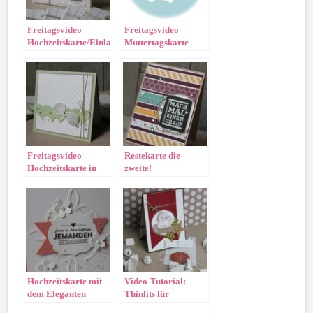
Freitagsvideo –
Freitagsvideo –
Hochzeitskarte/Einladung
Muttertagskarte
Freitagsvideo –
Restekarte die
Hochzeitskarte in
zweite!
Pistazie
Hochzeitskarte mit
Video-Tutorial:
dem Eleganten
Thinlits für
Gitter
Popupkarten