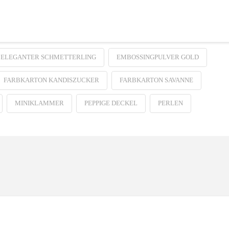
ELEGANTER SCHMETTERLING
EMBOSSINGPULVER GOLD
FARBKARTON KANDISZUCKER
FARBKARTON SAVANNE
MINIKLAMMER
PEPPIGE DECKEL
PERLEN