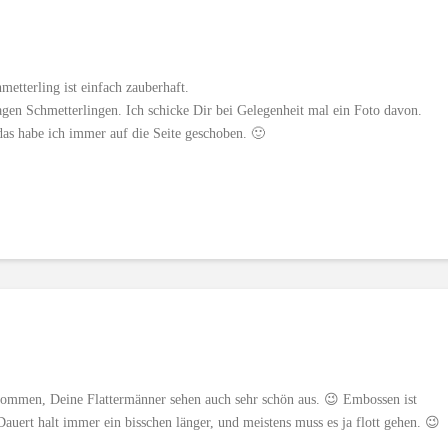
metterling ist einfach zauberhaft.
agen Schmetterlingen. Ich schicke Dir bei Gelegenheit mal ein Foto davon.
as habe ich immer auf die Seite geschoben. 🙂
ommen, Deine Flattermänner sehen auch sehr schön aus. 😉 Embossen ist
 Dauert halt immer ein bisschen länger, und meistens muss es ja flott gehen. 😉