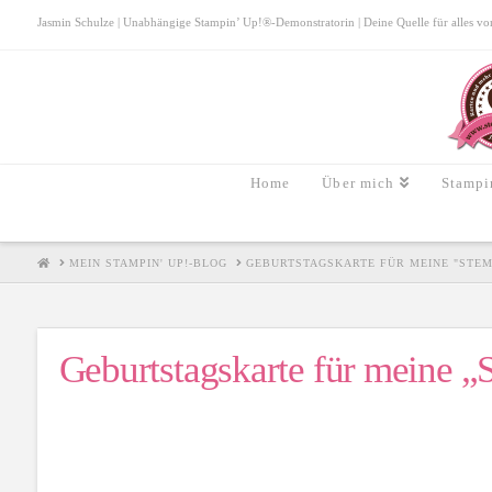
Jasmin Schulze | Unabhängige Stampin’ Up!®-Demonstratorin | Deine Quelle für alles von S
Home
Über mich
Stampi
HOME
MEIN STAMPIN' UP!-BLOG
GEBURTSTAGSKARTE FÜR MEINE "STE
Geburtstagskarte für meine 