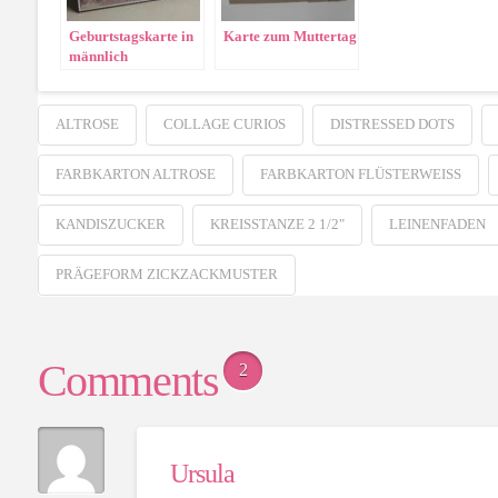
Geburtstagskarte in
Karte zum Muttertag
männlich
ALTROSE
COLLAGE CURIOS
DISTRESSED DOTS
FARBKARTON ALTROSE
FARBKARTON FLÜSTERWEISS
KANDISZUCKER
KREISSTANZE 2 1/2"
LEINENFADEN
PRÄGEFORM ZICKZACKMUSTER
Comments
2
Ursula