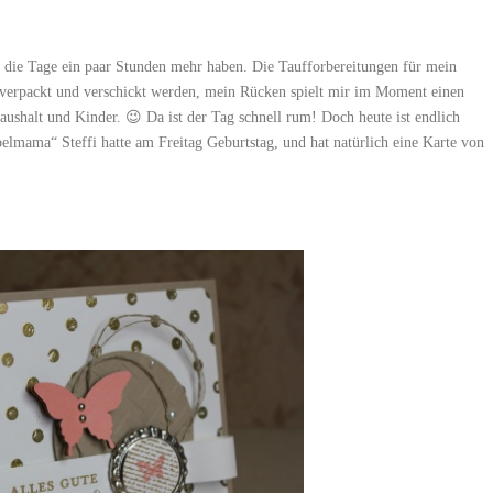
en die Tage ein paar Stunden mehr haben. Die Taufforbereitungen für mein
 verpackt und verschickt werden, mein Rücken spielt mir im Moment einen
ushalt und Kinder. 😉 Da ist der Tag schnell rum! Doch heute ist endlich
lmama“ Steffi hatte am Freitag Geburtstag, und hat natürlich eine Karte von