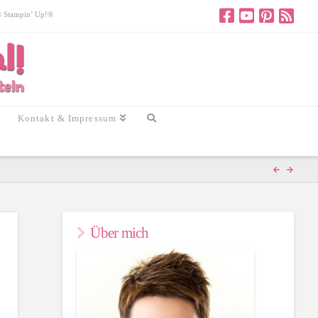
 © Stampin’ Up!®
Kontakt & Impressum
Über mich