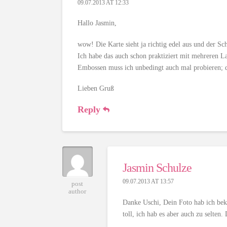
09.07.2013 AT 12:33
Hallo Jasmin,
wow! Die Karte sieht ja richtig edel aus und der Sch
Ich habe das auch schon praktiziert mit mehreren L
Embossen muss ich unbedingt auch mal probieren; d
Lieben Gruß
Reply
Jasmin Schulze
09.07.2013 AT 13:57
post
author
Danke Uschi, Dein Foto hab ich bek
toll, ich hab es aber auch zu selten.