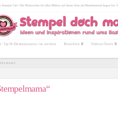
tampin' Up! | Die Motivrechte bei allen Bildern auf dieser Seite mit Bastelmaterial liegen bei:
n’ Up!®-Demonstrator-/in werden
Bestellen
Videos/Tools
MPELMAMA"
„Stempelmama“