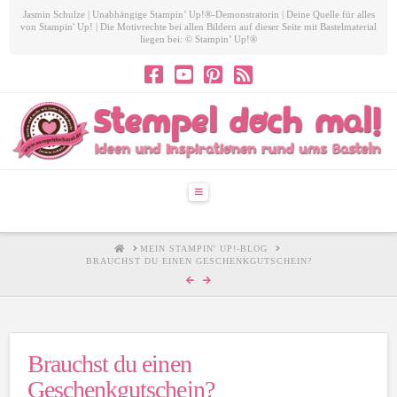
Jasmin Schulze | Unabhängige Stampin’ Up!®-Demonstratorin | Deine Quelle für alles
von Stampin' Up! | Die Motivrechte bei allen Bildern auf dieser Seite mit Bastelmaterial
liegen bei: © Stampin’ Up!®
Navigation
HOME
MEIN STAMPIN' UP!-BLOG
BRAUCHST DU EINEN GESCHENKGUTSCHEIN?
Brauchst du einen
Geschenkgutschein?