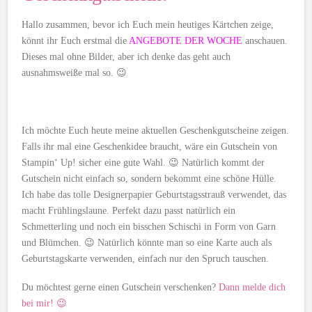
Hallo zusammen, bevor ich Euch mein heutiges Kärtchen zeige,
könnt ihr Euch erstmal die
ANGEBOTE DER WOCHE
anschauen.
Dieses mal ohne Bilder, aber ich denke das geht auch
ausnahmsweiße mal so. 😉
Ich möchte Euch heute meine aktuellen Geschenkgutscheine zeigen.
Falls ihr mal eine Geschenkidee braucht, wäre ein Gutschein von
Stampin‘ Up! sicher eine gute Wahl. 😉 Natürlich kommt der
Gutschein nicht einfach so, sondern bekommt eine schöne Hülle.
Ich habe das tolle Designerpapier Geburtstagsstrauß verwendet, das
macht Frühlingslaune. Perfekt dazu passt natürlich ein
Schmetterling und noch ein bisschen Schischi in Form von Garn
und Blümchen. 😉 Natürlich könnte man so eine Karte auch als
Geburtstagskarte verwenden, einfach nur den Spruch tauschen.
Du möchtest gerne einen Gutschein verschenken?
Dann melde dich
bei mir! 😉