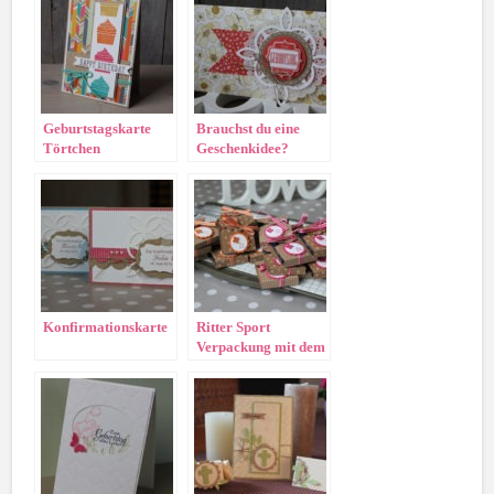
Geburtstagskarte
Brauchst du eine
Törtchen
Geschenkidee?
Konfirmationskarte
Ritter Sport
Verpackung mit dem
Kartenset Hip Hip
Hurra!