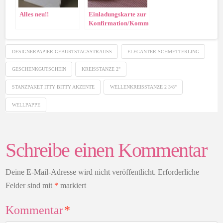
Alles neu!!
Einladungskarte zur
Konfirmation/Kommunion
und Tischdeko
DESIGNERPAPIER GEBURTSTAGSSTRAUSS
ELEGANTER SCHMETTERLING
GESCHENKGUTSCHEIN
KREISSTANZE 2"
STANZPAKET ITTY BITTY AKZENTE
WELLENKREISSTANZE 2 3/8"
WELLPAPPE
Schreibe einen Kommentar
Deine E-Mail-Adresse wird nicht veröffentlicht.
Erforderliche
Felder sind mit
*
markiert
Kommentar
*