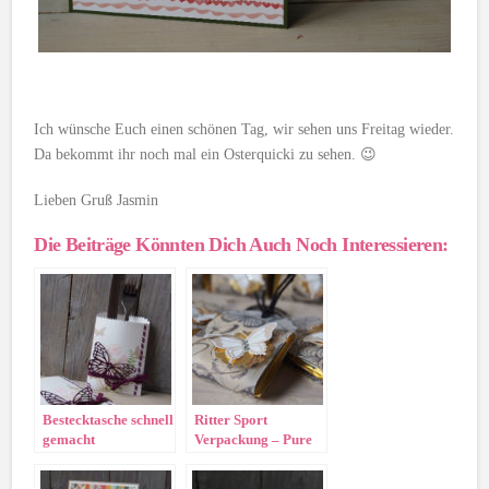
Ich wünsche Euch einen schönen Tag, wir sehen uns Freitag wieder.
Da bekommt ihr noch mal ein Osterquicki zu sehen. 😉
Lieben Gruß Jasmin
Die Beiträge Könnten Dich Auch Noch Interessieren:
Bestecktasche schnell
Ritter Sport
gemacht
Verpackung – Pure
Perfektion