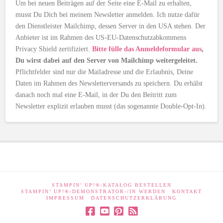
Um bei neuen Beiträgen auf der Seite eine E-Mail zu erhalten,
musst Du Dich bei meinem Newsletter anmelden. Ich nutze dafür
den Dienstleister Mailchimp, dessen Server in den USA stehen. Der
Anbieter ist im Rahmen des US-EU-Datenschutzabkommens
Privacy Shield zertifiziert.
Bitte fülle das Anmeldeformular aus
,
Du wirst dabei auf den Server von Mailchimp weitergeleitet.
Pflichtfelder sind nur die Mailadresse und die Erlaubnis, Deine
Daten im Rahmen des Newsletterversands zu speichern. Du erhälst
danach noch mal eine E-Mail, in der Du den Beitritt zum
Newsletter explizit erlauben musst (das sogenannte Double-Opt-In).
STAMPIN’ UP!®-KATALOG BESTELLEN
STAMPIN’ UP!®-DEMONSTRATOR-/IN WERDEN
KONTAKT
IMPRESSUM
DATENSCHUTZERKLÄRUNG