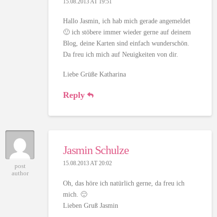
15.08.2013 AT 19:51
Hallo Jasmin, ich hab mich gerade angemeldet
🙂 ich stöbere immer wieder gerne auf deinem
Blog, deine Karten sind einfach wunderschön.
Da freu ich mich auf Neuigkeiten von dir.
Liebe Grüße Katharina
Reply
Jasmin Schulze
15.08.2013 AT 20:02
post
author
Oh, das höre ich natürlich gerne, da freu ich
mich. 🙂
Lieben Gruß Jasmin