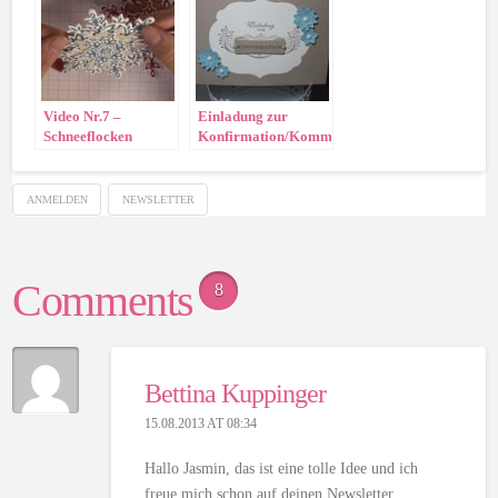
Video Nr.7 –
Einladung zur
Schneeflocken
Konfirmation/Kommunion
ANMELDEN
NEWSLETTER
Comments
8
Bettina Kuppinger
15.08.2013 AT 08:34
Hallo Jasmin, das ist eine tolle Idee und ich
freue mich schon auf deinen Newsletter.