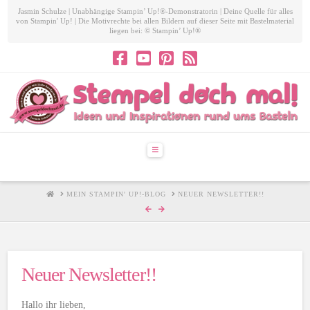
Jasmin Schulze | Unabhängige Stampin’ Up!®-Demonstratorin | Deine Quelle für alles
von Stampin' Up! | Die Motivrechte bei allen Bildern auf dieser Seite mit Bastelmaterial
liegen bei: © Stampin’ Up!®
Navigation
HOME
MEIN STAMPIN' UP!-BLOG
NEUER NEWSLETTER!!
Neuer Newsletter!!
Hallo ihr lieben,