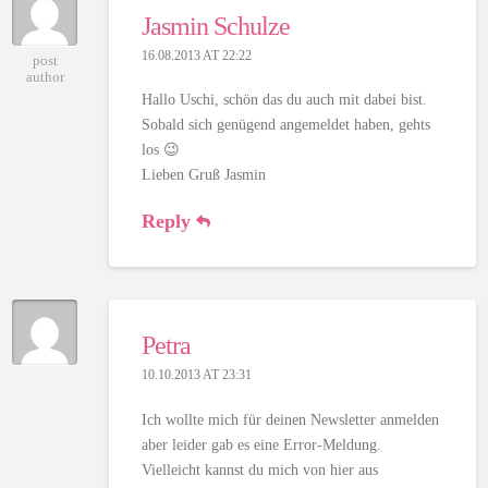
Jasmin Schulze
16.08.2013 AT 22:22
post
author
Hallo Uschi, schön das du auch mit dabei bist.
Sobald sich genügend angemeldet haben, gehts
los 😉
Lieben Gruß Jasmin
Reply
Petra
10.10.2013 AT 23:31
Ich wollte mich für deinen Newsletter anmelden
aber leider gab es eine Error-Meldung.
Vielleicht kannst du mich von hier aus